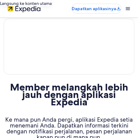
Langsung ke konten utama
Dapatkan aplikasinya
editorial
Member melangkah lebih
jauh dengan aplikasi
Expedia
Ke mana pun Anda pergi, aplikasi Expedia setia
menemani Anda. Dapatkan informasi terkini
dengan notifikasi perjalanan, pesan perjalanan
kapan pun di mana pun,