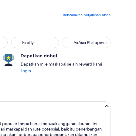
Rencanakan perjalanan Anda
Firefly
AirAsia Philippines
Dapatkan dobel
Dapatkan mile maskapai selain reward kami
Login
populer tanpa harus merusak anggaran liburan. Ini
ari maskapai dan rute potensial, baik itu penerbangan
iinginkan, beberapa penerbangan akan ditampilkan