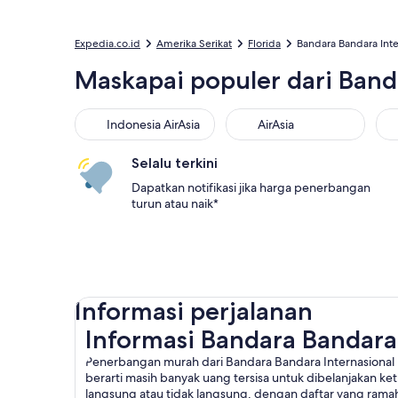
Expedia.co.id
Amerika Serikat
Florida
Bandara Bandara Inte
Maskapai populer dari Banda
Indonesia AirAsia
AirAsia
Selalu terkini
Dapatkan notifikasi jika harga penerbangan
turun atau naik*
Informasi perjalanan
Informasi Bandara Bandara
Penerbangan murah dari Bandara Bandara Internasional 
berarti masih banyak uang tersisa untuk dibelanjakan ke
langsung atau tidak langsung, dengan daftar yang ram