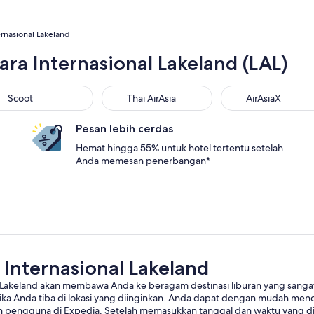
rnasional Lakeland
ra Internasional Lakeland (LAL)
Scoot
Thai AirAsia
AirAsiaX
Pesan lebih cerdas
Hemat hingga 55% untuk hotel tertentu setelah
Anda memesan penerbangan*
 Internasional Lakeland
Lakeland akan membawa Anda ke beragam destinasi liburan yang sangat 
tika Anda tiba di lokasi yang diinginkan. Anda dapat dengan mudah menc
ah pengguna di Expedia. Setelah memasukkan tanggal dan waktu yang d