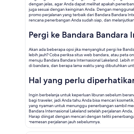
dengan jelas, agar Anda dapat melihat apakah penerbang
juga sesuai dengan keinginan Anda. Dengan mengguna
promo perjalanan yang terbaik dari Bandara Bandara Int
rencana penerbangan Anda sudah siap, dan melanjutkan 
Pergi ke Bandara Bandara I
Akan ada beberapa opsi jika menyangkut pergi ke Bandar
lebih jauh? Coba periksa situs web bandara, atau peta o
menuju Bandara Bandara Internasional Lakeland. Lebih 
di bandara, dan berapa lama waktu yang dibutuhkan untu
Hal yang perlu diperhatika
Ingin berbelanja untuk keperluan liburan sebelum beran
bagi traveler, jadi Anda tahu Anda bisa mencari kosmeti
yang nyaman untuk menunggu penerbangan sambil menik
Bandara Internasional Lakeland setelah perjalanan Anda
Harap diingat dengan mencari dengan telitii penerbang
memesan perjalanan jauh sebelumnya.