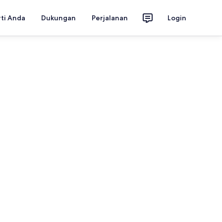
rti Anda
Dukungan
Perjalanan
Login