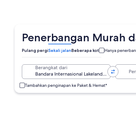
Penerbangan Murah dar
Pulang pergi
Sekali jalan
Beberapa kota
Hanya penerban
Pergi ke
Berangkat dari
Tambahkan penginapan ke Paket & Hemat*