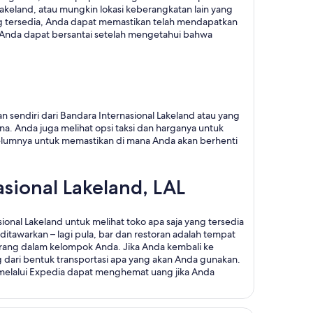
akeland, atau mungkin lokasi keberangkatan lain yang
tersedia, Anda dapat memastikan telah mendapatkan
r, Anda dapat bersantai setelah mengetahui bahwa
 sendiri dari Bandara Internasional Lakeland atau yang
a. Anda juga melihat opsi taksi dan harganya untuk
belumnya untuk memastikan di mana Anda akan berhenti
asional Lakeland, LAL
onal Lakeland untuk melihat toko apa saja yang tersedia
ditawarkan – lagi pula, bar dan restoran adalah tempat
rang dalam kelompok Anda. Jika Anda kembali ke
g dari bentuk transportasi apa yang akan Anda gunakan.
 melalui Expedia dapat menghemat uang jika Anda