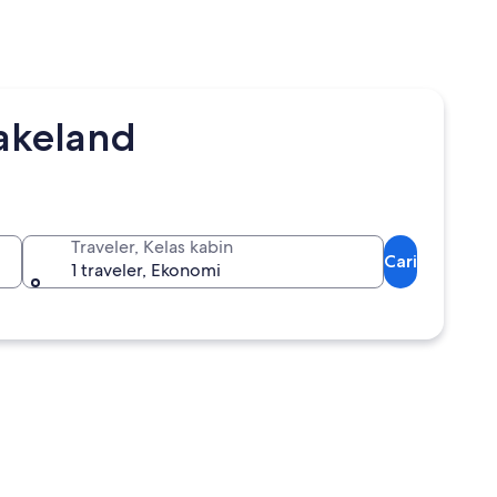
akeland
Traveler, Kelas kabin
Cari
1 traveler, Ekonomi