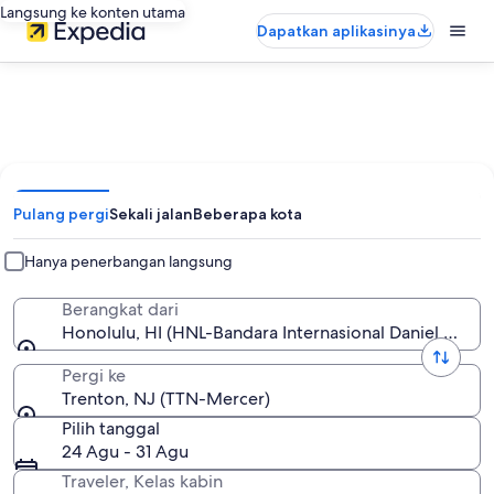
Langsung ke konten utama
Dapatkan aplikasinya
Pulang pergi
Sekali jalan
Beberapa kota
Hanya penerbangan langsung
Berangkat dari
Honolulu, HI (HNL-Bandara Internasional Daniel K. Ino
Pergi ke
Trenton, NJ (TTN-Mercer)
Pilih tanggal
24 Agu - 31 Agu
Traveler, Kelas kabin