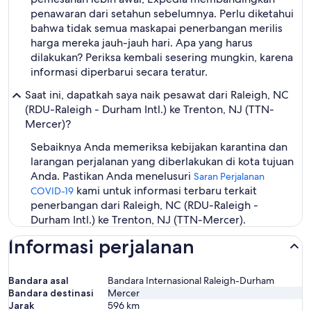
penawaran dari setahun sebelumnya. Perlu diketahui
bahwa tidak semua maskapai penerbangan merilis
harga mereka jauh-jauh hari. Apa yang harus
dilakukan? Periksa kembali sesering mungkin, karena
informasi diperbarui secara teratur.
Saat ini, dapatkah saya naik pesawat dari Raleigh, NC
(RDU-Raleigh - Durham Intl.) ke Trenton, NJ (TTN-
Mercer)?
Sebaiknya Anda memeriksa kebijakan karantina dan
larangan perjalanan yang diberlakukan di kota tujuan
Anda. Pastikan Anda menelusuri
Saran Perjalanan
kami untuk informasi terbaru terkait
COVID-19
penerbangan dari Raleigh, NC (RDU-Raleigh -
Durham Intl.) ke Trenton, NJ (TTN-Mercer).
Informasi perjalanan
Bandara asal
Bandara Internasional Raleigh-Durham
Bandara destinasi
Mercer
Jarak
596
km