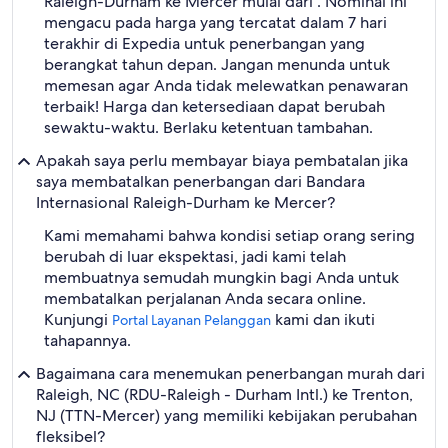
Raleigh-Durham ke Mercer mulai dari . Nominal ini
mengacu pada harga yang tercatat dalam 7 hari
terakhir di Expedia untuk penerbangan yang
berangkat tahun depan. Jangan menunda untuk
memesan agar Anda tidak melewatkan penawaran
terbaik! Harga dan ketersediaan dapat berubah
sewaktu-waktu. Berlaku ketentuan tambahan.
Apakah saya perlu membayar biaya pembatalan jika
saya membatalkan penerbangan dari Bandara
Internasional Raleigh-Durham ke Mercer?
Kami memahami bahwa kondisi setiap orang sering
berubah di luar ekspektasi, jadi kami telah
membuatnya semudah mungkin bagi Anda untuk
membatalkan perjalanan Anda secara online.
Kunjungi
kami dan ikuti
Portal Layanan Pelanggan
tahapannya.
Bagaimana cara menemukan penerbangan murah dari
Raleigh, NC (RDU-Raleigh - Durham Intl.) ke Trenton,
NJ (TTN-Mercer) yang memiliki kebijakan perubahan
fleksibel?