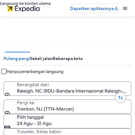
Langsung ke konten utama
Dapatkan aplikasinya
Pulang pergi
Sekali jalan
Beberapa kota
Hanya penerbangan langsung
Berangkat dari
Raleigh, NC (RDU-Bandara Internasional Raleigh-Durh
Pergi ke
Trenton, NJ (TTN-Mercer)
Pilih tanggal
24 Agu - 31 Agu
Traveler, Kelas kabin