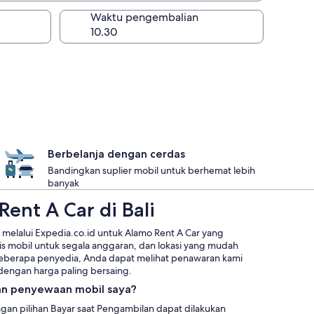
lan
Waktu pengembalian
Berbelanja dengan cerdas
Bandingkan suplier mobil untuk berhemat lebih
banyak
ent A Car di Bali
melalui Expedia.co.id untuk Alamo Rent A Car yang
is mobil untuk segala anggaran, dan lokasi yang mudah
berapa penyedia, Anda dapat melihat penawaran kami
dengan harga paling bersaing.
n penyewaan mobil saya?
n pilihan Bayar saat Pengambilan dapat dilakukan