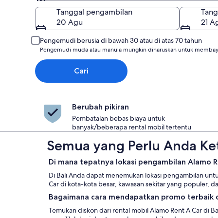
Pengambilan
Tanggal pengambilan
Tang
20 Agu
21 A
Pengemudi berusia di bawah 30 atau di atas 70 tahun
Pengemudi muda atau manula mungkin diharuskan untuk membaya
Cari
Berubah pikiran
Pembatalan bebas biaya untuk
banyak/beberapa rental mobil tertentu
Semua yang Perlu Anda Ket
Di mana tepatnya lokasi pengambilan Alamo Re
Di Bali Anda dapat menemukan lokasi pengambilan untuk
Car di kota-kota besar, kawasan sekitar yang populer, d
Bagaimana cara mendapatkan promo terbaik da
Temukan diskon dari rental mobil Alamo Rent A Car di Ba