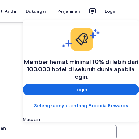
rti Anda
Dukungan
Perjalanan
Login
Member hemat minimal 10% di lebih dari
100.000 hotel di seluruh dunia apabila
login.
Login
Selengkapnya tentang Expedia Rewards
Masukan
lan