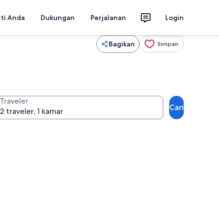
rti Anda
Dukungan
Perjalanan
Login
Bagikan
Simpan
Traveler
Cari