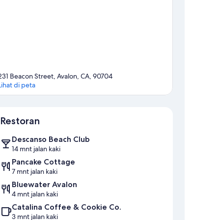
231 Beacon Street, Avalon, CA, 90704
Lihat di peta
Peta
Restoran
Descanso Beach Club
14 mnt jalan kaki
Pancake Cottage
7 mnt jalan kaki
Bluewater Avalon
4 mnt jalan kaki
Catalina Coffee & Cookie Co.
3 mnt jalan kaki