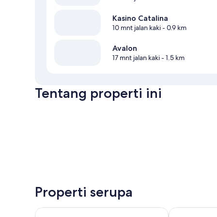
Kasino Catalina
10 mnt jalan kaki
- 0.9 km
Avalon
17 mnt jalan kaki
- 1.5 km
Tentang properti ini
Properti serupa
Catalina Island Inn
Studio 9 Hote