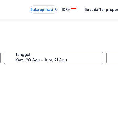
•
Buka aplikasi
IDR
Buat daftar prope
Tanggal