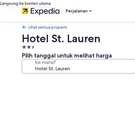
Langsung ke konten utama
Perjalanan
Lihat semua properti
Hotel St. Lauren
Properti
bintang
Pilih tanggal untuk melihat harga
2.5
Ke mana?
Galeri
foto
untuk
Hotel
St.
Lauren