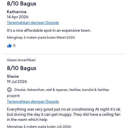
8/10 Bagus
Katherine
14 Apr 2026
Terjemahkan dengan Google
It’s a nice affordable spot in an expensive town.
Menginap 2 malam pada bulan Maret 2026
0
Ulasan terverifikasi
8/10 Bagus
Stacie
19 Jul 2026
Disukai: Kebersihan, staf & layanan, fasilitas, kondisi & fasilitas
properti
Terjemahkan dengan Google
Everything was very good just no air conditioning At night it’s ok
but during the day it can get muggy. They did have a ceiling fan
in the room which help
Menginap 2 malam pada bulan Juli 2026