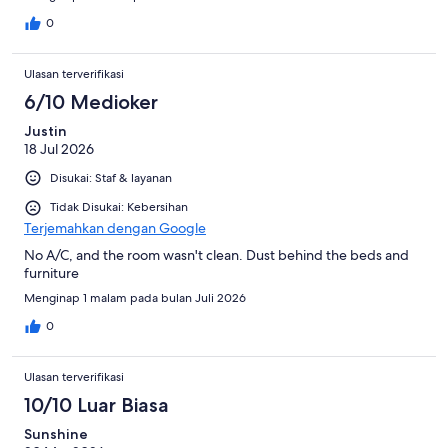
0
Ulasan terverifikasi
6/10 Medioker
Justin
18 Jul 2026
Disukai: Staf & layanan
Tidak Disukai: Kebersihan
Terjemahkan dengan Google
No A/C, and the room wasn't clean. Dust behind the beds and
furniture
Menginap 1 malam pada bulan Juli 2026
0
Ulasan terverifikasi
10/10 Luar Biasa
Sunshine