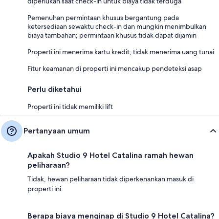
diperlukan saat check-in untuk biaya tidak terduga
Pemenuhan permintaan khusus bergantung pada
ketersediaan sewaktu check-in dan mungkin menimbulkan
biaya tambahan; permintaan khusus tidak dapat dijamin
Properti ini menerima kartu kredit; tidak menerima uang tunai
Fitur keamanan di properti ini mencakup pendeteksi asap
Perlu diketahui
Properti ini tidak memiliki lift
Pertanyaan umum
Apakah Studio 9 Hotel Catalina ramah hewan
peliharaan?
Tidak, hewan peliharaan tidak diperkenankan masuk di
properti ini.
Berapa biaya menginap di Studio 9 Hotel Catalina?