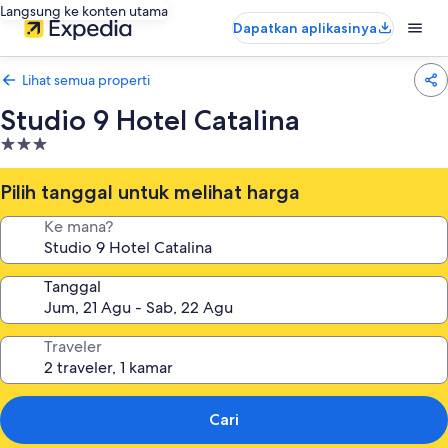
Langsung ke konten utama
Dapatkan aplikasinya
Lihat semua properti
Studio 9 Hotel Catalina
Properti
bintang
3.0
Pilih tanggal untuk melihat harga
Ke mana?
Tanggal
Traveler
Cari