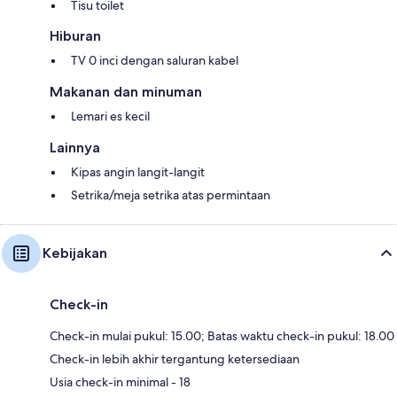
Tisu toilet
Hiburan
TV 0 inci dengan saluran kabel
Makanan dan minuman
Lemari es kecil
Lainnya
Kipas angin langit-langit
Setrika/meja setrika atas permintaan
Kebijakan
Check-in
Check-in mulai pukul: 15.00; Batas waktu check-in pukul: 18.00
Check-in lebih akhir tergantung ketersediaan
Usia check-in minimal - 18