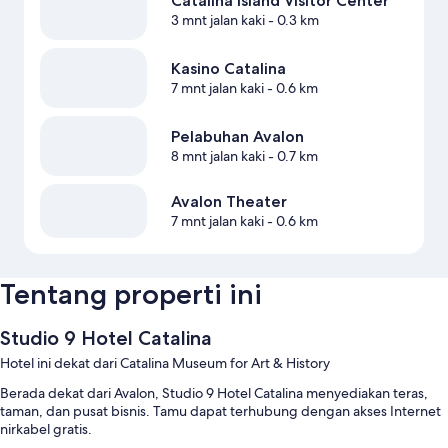
Catalina Island Visitor Center
3 mnt jalan kaki
- 0.3 km
Kasino Catalina
7 mnt jalan kaki
- 0.6 km
Pelabuhan Avalon
8 mnt jalan kaki
- 0.7 km
Avalon Theater
7 mnt jalan kaki
- 0.6 km
Tentang properti ini
Studio 9 Hotel Catalina
Hotel ini dekat dari Catalina Museum for Art & History
Berada dekat dari Avalon, Studio 9 Hotel Catalina menyediakan teras,
taman, dan pusat bisnis. Tamu dapat terhubung dengan akses Internet
nirkabel gratis.