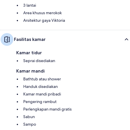
3 lantai
Area khusus merokok
Arsitektur gaya Viktoria
Fasilitas kamar
Kamar tidur
Seprai disediakan
Kamar mandi
Bathtub atau shower
Handuk disediakan
Kamar mandi pribadi
Pengering rambut
Perlengkapan mandi gratis
Sabun
Sampo