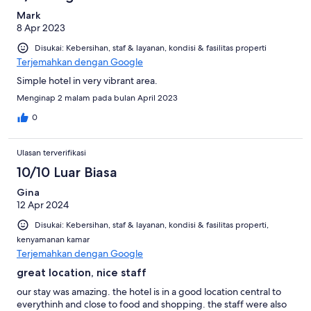
ulasan
Mark
8 Apr 2023
Disukai: Kebersihan, staf & layanan, kondisi & fasilitas properti
Terjemahkan dengan Google
Simple hotel in very vibrant area.
Menginap 2 malam pada bulan April 2023
0
Ulasan terverifikasi
10/10 Luar Biasa
Gina
12 Apr 2024
Disukai: Kebersihan, staf & layanan, kondisi & fasilitas properti,
kenyamanan kamar
Terjemahkan dengan Google
great location, nice staff
our stay was amazing. the hotel is in a good location central to
everythinh and close to food and shopping. the staff were also