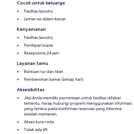
Cocok untuk keluarga
Fasilitas laundry
Lemari es dalam kamar
Kenyamanan
Fasilitas laundry
Penitipan koper
Resepsionis 24 jam
Layanan tamu
Bantuan tur dan tiket
Pembersihan kamar (setiap hari)
Aksesibilitas
Jika Anda memiliki permintaan untuk fasilitas difabel
tertentu, harap hubungi properti menggunakan informasi
yang tertera pada konfirmasi reservasi yang diterima
setelah memesan.
Akses kursi roda
Tidak ada lift