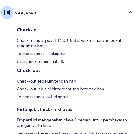
Kebijakan
Check-in
Check-in mulai pukul: 14.00; Batas waktu check-in pukul:
tengah malam
Tersedia check-in ekspres
Usia check-in minimal - 15
Check-out
Check-out sebelum tengah hari
Check-out lebih akhir tergantung ketersediaan
Tersedia check-out ekspres
Petunjuk check-in khusus
Properti ini mengenakan biaya 3 persen untuk pembayaran
dengan kartu kredit
Tamu yang berencana tiba di luar jam check-in normal harus