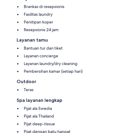
Brankas di resepsionis
Fasilitas laundry
Penitipan koper
Resepsionis 24 jam
Layanan tamu
Bantuan tur dan tiket
Layanan concierge
Layanan laundry/dry cleaning
Pembersihan kamar (setiap hari)
Outdoor
Teras
Spa layanan lengkap
Pijat ala Swedia
Pijat ala Thailand
Pijat deep-tissue
Pijat dengan batu hangat