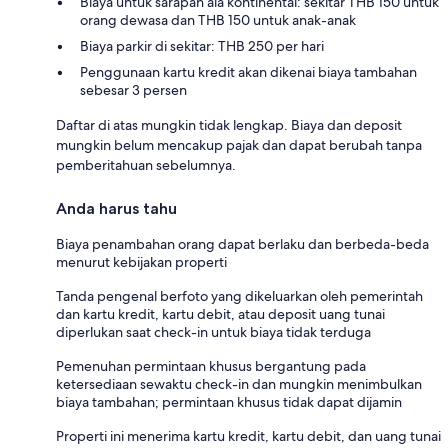
Biaya untuk sarapan ala kontinental: sekitar THB 150 untuk
orang dewasa dan THB 150 untuk anak-anak
Biaya parkir di sekitar: THB 250 per hari
Penggunaan kartu kredit akan dikenai biaya tambahan
sebesar 3 persen
Daftar di atas mungkin tidak lengkap. Biaya dan deposit
mungkin belum mencakup pajak dan dapat berubah tanpa
pemberitahuan sebelumnya.
Anda harus tahu
Biaya penambahan orang dapat berlaku dan berbeda-beda
menurut kebijakan properti
Tanda pengenal berfoto yang dikeluarkan oleh pemerintah
dan kartu kredit, kartu debit, atau deposit uang tunai
diperlukan saat check-in untuk biaya tidak terduga
Pemenuhan permintaan khusus bergantung pada
ketersediaan sewaktu check-in dan mungkin menimbulkan
biaya tambahan; permintaan khusus tidak dapat dijamin
Properti ini menerima kartu kredit, kartu debit, dan uang tunai