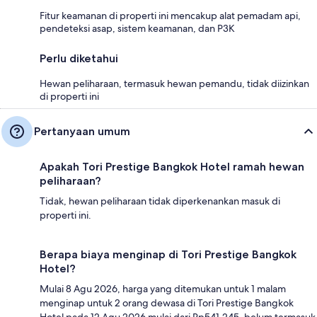
Fitur keamanan di properti ini mencakup alat pemadam api,
pendeteksi asap, sistem keamanan, dan P3K
Perlu diketahui
Hewan peliharaan, termasuk hewan pemandu, tidak diizinkan
di properti ini
Pertanyaan umum
Apakah Tori Prestige Bangkok Hotel ramah hewan
peliharaan?
Tidak, hewan peliharaan tidak diperkenankan masuk di
properti ini.
Berapa biaya menginap di Tori Prestige Bangkok
Hotel?
Mulai 8 Agu 2026, harga yang ditemukan untuk 1 malam
menginap untuk 2 orang dewasa di Tori Prestige Bangkok
Hotel pada 12 Agu 2026 mulai dari Rp541.245, belum termasuk