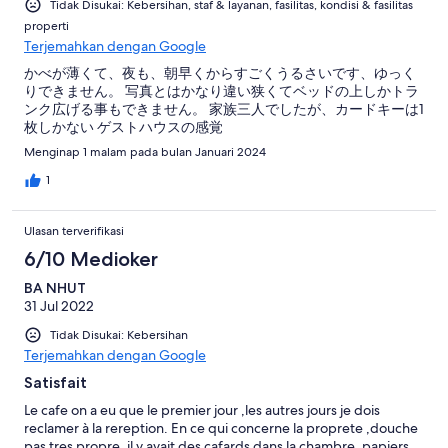
Tidak Disukai: Kebersihan, staf & layanan, fasilitas, kondisi & fasilitas
properti
Terjemahkan dengan Google
かべが薄くて、夜も、朝早くからすごくうるさいです、ゆっく
りできません。 写真とはかなり違い狭くてベッドの上しかトラ
ンク広げる事もできません。 家族三人でしたが、カードキーは1
枚しかない ゲストハウスの感覚
Menginap 1 malam pada bulan Januari 2024
1
Ulasan terverifikasi
6/10 Medioker
BA NHUT
31 Jul 2022
Tidak Disukai: Kebersihan
Terjemahkan dengan Google
Satisfait
Le cafe on a eu que le premier jour ,les autres jours je dois
reclamer à la rereption. En ce qui concerne la proprete ,douche
pas tres propre ,il y avait des cafards dans la chambre ,papiers