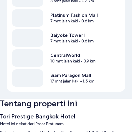
3 mnt jalan kaki
- 0.3 km
Platinum Fashion Mall
7 mnt jalan kaki
- 0.6 km
Baiyoke Tower II
7 mnt jalan kaki
- 0.6 km
CentralWorld
10 mnt jalan kaki
- 0.9 km
Siam Paragon Mall
17 mnt jalan kaki
- 1.5 km
Tentang properti ini
Tori Prestige Bangkok Hotel
Hotel ini dekat dari Pasar Pratunam