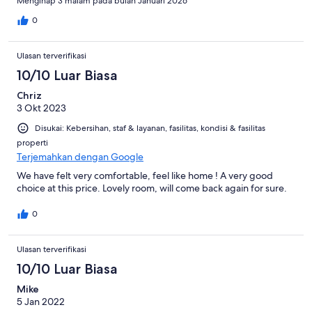
Menginap 3 malam pada bulan Januari 2026
0
Ulasan terverifikasi
10/10 Luar Biasa
Chriz
3 Okt 2023
Disukai: Kebersihan, staf & layanan, fasilitas, kondisi & fasilitas
properti
Terjemahkan dengan Google
We have felt very comfortable, feel like home ! A very good
choice at this price. Lovely room, will come back again for sure.
0
Ulasan terverifikasi
10/10 Luar Biasa
Mike
5 Jan 2022