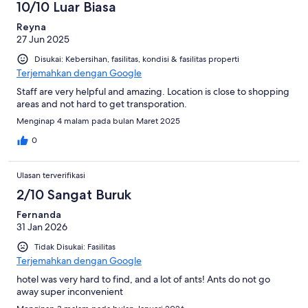
10/10 Luar Biasa
Reyna
27 Jun 2025
Disukai: Kebersihan, fasilitas, kondisi & fasilitas properti
Terjemahkan dengan Google
Staff are very helpful and amazing. Location is close to shopping
areas and not hard to get transporation.
Menginap 4 malam pada bulan Maret 2025
0
Ulasan terverifikasi
2/10 Sangat Buruk
Fernanda
31 Jan 2026
Tidak Disukai: Fasilitas
Terjemahkan dengan Google
hotel was very hard to find, and a lot of ants! Ants do not go
away super inconvenient