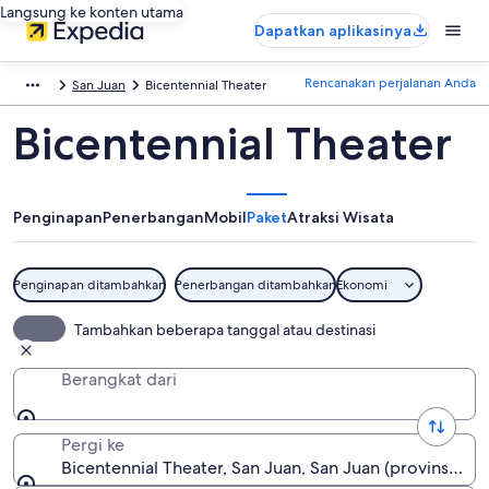
Langsung ke konten utama
Dapatkan aplikasinya
Rencanakan perjalanan Anda
San Juan
Bicentennial Theater
Bicentennial Theater
Penginapan
Penerbangan
Mobil
Paket
Atraksi Wisata
Penginapan ditambahkan
Penerbangan ditambahkan
Ekonomi
Tambahkan beberapa tanggal atau destinasi
Berangkat dari
Pergi ke
Bicentennial Theater, San Juan, San Juan (provinsi), A