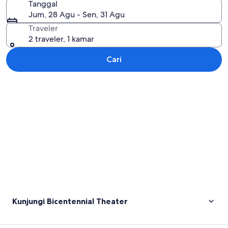
Tanggal
Jum, 28 Agu - Sen, 31 Agu
Traveler
2 traveler, 1 kamar
Cari
Jelajahi peta
Kunjungi Bicentennial Theater