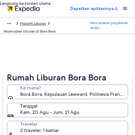
Langsung ke konten utama
Dapatkan aplikasinya
Rencanakan perjalanan
Properti Liburan
Anda
Akomodasi Liburan di Bora Bora
Rumah Liburan Bora Bora
Ke mana?
Bora Bora, Kepulauan Leeward, Polinesia Prancis
Tanggal
Kam, 20 Agu - Jum, 21 Agu
Traveler
2 traveler, 1 kamar