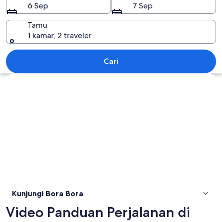
6 Sep
7 Sep
Tamu
1 kamar, 2 traveler
Bora Bora
Cari
Jelajahi peta
Kunjungi Bora Bora
Video Panduan Perjalanan di