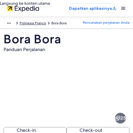
Langsung ke konten utama
Dapatkan aplikasinya
Rencanakan perjalanan Anda
Polinesia Prancis
Bora Bora
Bora Bora
Panduan Perjalanan
Foto
dari
Bora
25
Bora
Check-in
Check-out