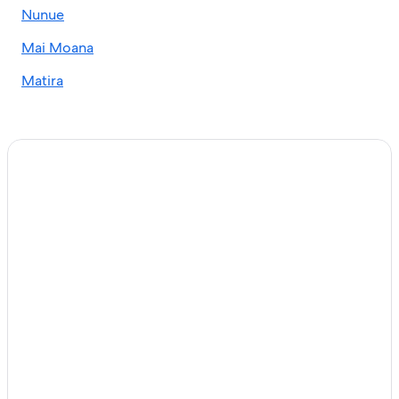
Nunue
Mai Moana
Matira