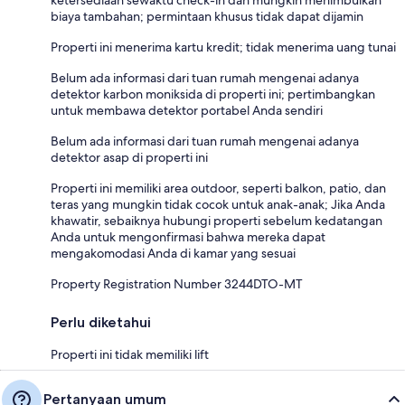
ketersediaan sewaktu check-in dan mungkin menimbulkan
biaya tambahan; permintaan khusus tidak dapat dijamin
Properti ini menerima kartu kredit; tidak menerima uang tunai
Belum ada informasi dari tuan rumah mengenai adanya
detektor karbon moniksida di properti ini; pertimbangkan
untuk membawa detektor portabel Anda sendiri
Belum ada informasi dari tuan rumah mengenai adanya
detektor asap di properti ini
Properti ini memiliki area outdoor, seperti balkon, patio, dan
teras yang mungkin tidak cocok untuk anak-anak; Jika Anda
khawatir, sebaiknya hubungi properti sebelum kedatangan
Anda untuk mengonfirmasi bahwa mereka dapat
mengakomodasi Anda di kamar yang sesuai
Property Registration Number 3244DTO-MT
Perlu diketahui
Properti ini tidak memiliki lift
Pertanyaan umum