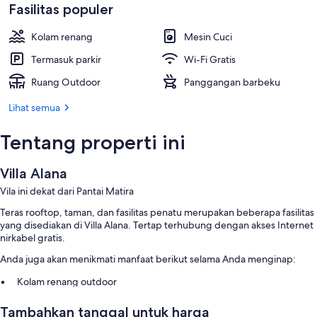
Fasilitas populer
Kolam renang
Mesin Cuci
Termasuk parkir
Wi-Fi Gratis
Ruang Outdoor
Panggangan barbeku
Lihat semua
Tentang properti ini
Villa Alana
Vila ini dekat dari Pantai Matira
Teras rooftop, taman, dan fasilitas penatu merupakan beberapa fasilitas
yang disediakan di Villa Alana. Tertap terhubung dengan akses Internet
nirkabel gratis.
Anda juga akan menikmati manfaat berikut selama Anda menginap:
Kolam renang outdoor
Parkir mandiri gratis gratis
Tambahkan tanggal untuk harga