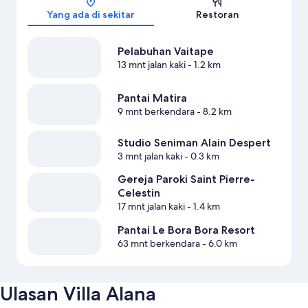
Yang ada di sekitar
Restoran
Pelabuhan Vaitape
13 mnt jalan kaki
- 1.2 km
Pantai Matira
9 mnt berkendara
- 8.2 km
Studio Seniman Alain Despert
3 mnt jalan kaki
- 0.3 km
Gereja Paroki Saint Pierre-
Celestin
17 mnt jalan kaki
- 1.4 km
Pantai Le Bora Bora Resort
63 mnt berkendara
- 6.0 km
Ulasan Villa Alana