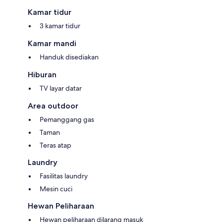
Kamar tidur
3 kamar tidur
Kamar mandi
Handuk disediakan
Hiburan
TV layar datar
Area outdoor
Pemanggang gas
Taman
Teras atap
Laundry
Fasilitas laundry
Mesin cuci
Hewan Peliharaan
Hewan peliharaan dilarang masuk