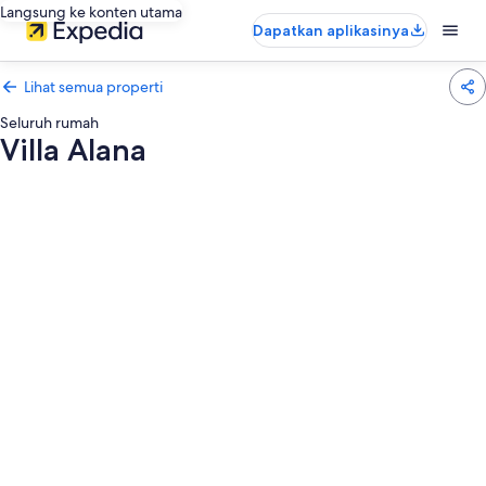
Langsung ke konten utama
Dapatkan aplikasinya
Lihat semua properti
Seluruh rumah
Villa Alana
Galeri
foto