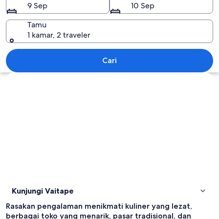
9 Sep
10 Sep
Tamu
1 kamar, 2 traveler
Vaitape
Cari
Jelajahi peta
Kunjungi Vaitape
Rasakan pengalaman menikmati kuliner yang lezat,
berbagai toko yang menarik, pasar tradisional, dan