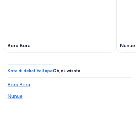
Bora Bora
Nunue
Kota di dekat Vaitape
Objek wisata
Bora Bora
Nunue