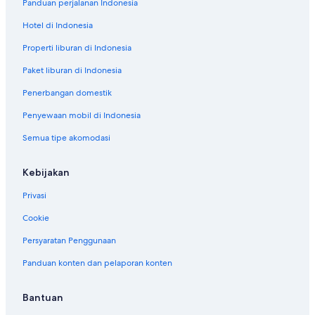
Panduan perjalanan Indonesia
Hotel di Indonesia
Properti liburan di Indonesia
Paket liburan di Indonesia
Penerbangan domestik
Penyewaan mobil di Indonesia
Semua tipe akomodasi
Kebijakan
Privasi
Cookie
Persyaratan Penggunaan
Panduan konten dan pelaporan konten
Bantuan