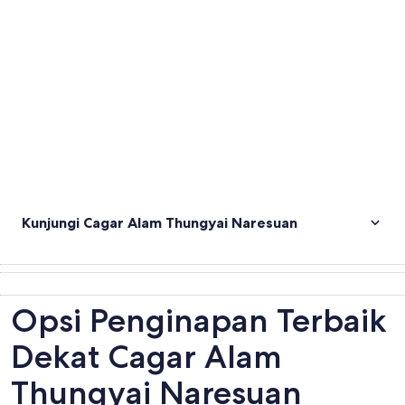
Jelajahi peta
Kunjungi Cagar Alam Thungyai Naresuan
Opsi Penginapan Terbaik
Dekat Cagar Alam
Thungyai Naresuan