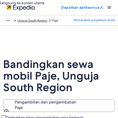
Langsung ke konten utama
Dapatkan aplikasinya
Rencanakan perjalanan Anda
Unguja South Region
Paje
Bandingkan sewa
mobil Paje, Unguja
South Region
Pengambilan dan pengembalian
Paje
Pengambilan dan pengembalian
Tambahkan lokasi pengembalian yang berbeda