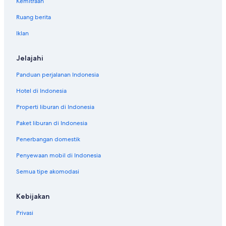
Kemitraan
Ruang berita
Iklan
Jelajahi
Panduan perjalanan Indonesia
Hotel di Indonesia
Properti liburan di Indonesia
Paket liburan di Indonesia
Penerbangan domestik
Penyewaan mobil di Indonesia
Semua tipe akomodasi
Kebijakan
Privasi