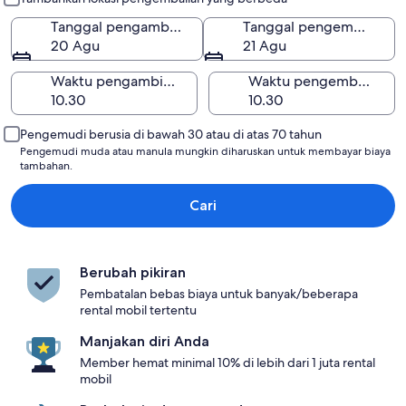
Tanggal pengambilan
Tanggal pengembalian
20 Agu
21 Agu
Waktu pengambilan
Waktu pengembalian
Pengemudi berusia di bawah 30 atau di atas 70 tahun
Pengemudi muda atau manula mungkin diharuskan untuk membayar biaya
tambahan.
Cari
Berubah pikiran
Pembatalan bebas biaya untuk banyak/beberapa
rental mobil tertentu
Manjakan diri Anda
Member hemat minimal 10% di lebih dari 1 juta rental
mobil