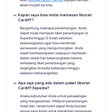
atau
Novotel Cardiff Centre
supaya memiliki
akses mudah ke kota.
Kapan saya bisa mulai memesan liburan
Cardiff?
Bergantung maskapai penerbangan, Anda
dapat mulai memesan tiket penerbangan di
Expedia hingga 12 bulan sebelum
keberangkatan agar bisa menikmati
penawaran yang menguntungkan. Anda
masih berkesempatan walaupun memesan
dekat-dekat hari keberangkatan karena
terkadang tiket penerbangan yang
terjangkau tersedia beberapa minggu
sebelum keberangkatan.
Apa saja yang ada dalam paket liburan
Cardiff Expedia?
Aneka kebutuhan Anda untuk petualangan
yang mengesankan. Meliputi penerbangan,
hotel dan, rental mobil dapat Anda bundel
sesuai gaya Anda untuk menikmati penawaran