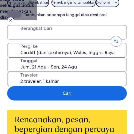
Penginapan ditambahkan
Penerbangan ditambahkan
Ekonomi
sekaligus untuk
mendapatkan
Tambahkan beberapa tanggal atau destinasi
diskon
Berangkat dari
Pergi ke
Tanggal
Traveler
Cari
Rencanakan, pesan,
bepergian dengan percaya