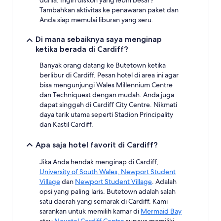
dunia. Ingin diskon yang lebih besar?
Tambahkan aktivitas ke penawaran paket dan
Anda siap memulai liburan yang seru.
Di mana sebaiknya saya menginap
ketika berada di Cardiff?
Banyak orang datang ke Butetown ketika
berlibur di Cardiff. Pesan hotel di area ini agar
bisa mengunjungi Wales Millennium Centre
dan Techniquest dengan mudah. Anda juga
dapat singgah di Cardiff City Centre. Nikmati
daya tarik utama seperti Stadion Principality
dan Kastil Cardiff.
Apa saja hotel favorit di Cardiff?
Jika Anda hendak menginap di Cardiff,
University of South Wales, Newport Student
Village
dan
Newport Student Village
. Adalah
opsi yang paling laris. Butetown adalah salah
satu daerah yang semarak di Cardiff. Kami
sarankan untuk memilih kamar di
Mermaid Bay