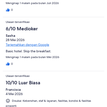
Menginap 1 malam pada bulan Juli 2026
0
Ulasan terverifikasi
6/10 Medioker
Sasha
28 Mei 2026
Terjemahkan dengan Google
Basic hotel. Skip the breakfast.
Menginap 1 malam pada bulan Mei 2026
0
Ulasan terverifikasi
10/10 Luar Biasa
Francisca
4 Mei 2026
Disukai: Kebersihan, staf & layanan, fasilitas, kondisi & fasilitas
properti