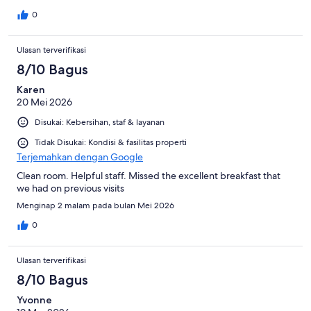
0
Ulasan terverifikasi
8/10 Bagus
Karen
20 Mei 2026
Disukai: Kebersihan, staf & layanan
Tidak Disukai: Kondisi & fasilitas properti
Terjemahkan dengan Google
Clean room. Helpful staff. Missed the excellent breakfast that
we had on previous visits
Menginap 2 malam pada bulan Mei 2026
0
Ulasan terverifikasi
8/10 Bagus
Yvonne