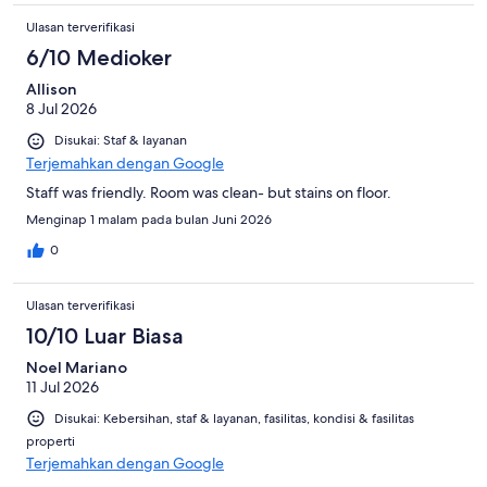
Ulasan terverifikasi
6/10 Medioker
Allison
8 Jul 2026
Disukai: Staf & layanan
Terjemahkan dengan Google
Staff was friendly. Room was clean- but stains on floor.
Menginap 1 malam pada bulan Juni 2026
0
Ulasan terverifikasi
10/10 Luar Biasa
Noel Mariano
11 Jul 2026
Disukai: Kebersihan, staf & layanan, fasilitas, kondisi & fasilitas
properti
Terjemahkan dengan Google