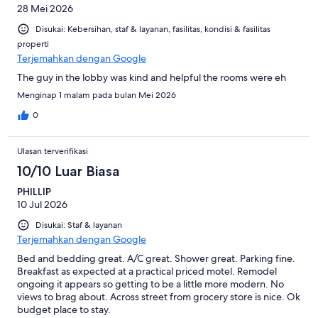
28 Mei 2026
Disukai: Kebersihan, staf & layanan, fasilitas, kondisi & fasilitas
properti
Terjemahkan dengan Google
The guy in the lobby was kind and helpful the rooms were eh
Menginap 1 malam pada bulan Mei 2026
0
Ulasan terverifikasi
10/10 Luar Biasa
PHILLIP
10 Jul 2026
Disukai: Staf & layanan
Terjemahkan dengan Google
Bed and bedding great. A/C great. Shower great. Parking fine.
Breakfast as expected at a practical priced motel. Remodel
ongoing it appears so getting to be a little more modern. No
views to brag about. Across street from grocery store is nice. Ok
budget place to stay.