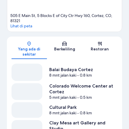
505 E Main St, 5 Blocks E of City Ctr Hwy 160, Cortez, CO,
81321
Lihat di peta
Peta
Yang ada di
Berkeliling
Restoran
sekitar
Balai Budaya Cortez
8 mnt jalan kaki
- 0.8 km
Colorado Welcome Center at
Cortez
5 mnt jalan kaki
- 0.5 km
Cultural Park
8 mnt jalan kaki
- 0.8 km
Clay Mesa art Gallery and
Studio