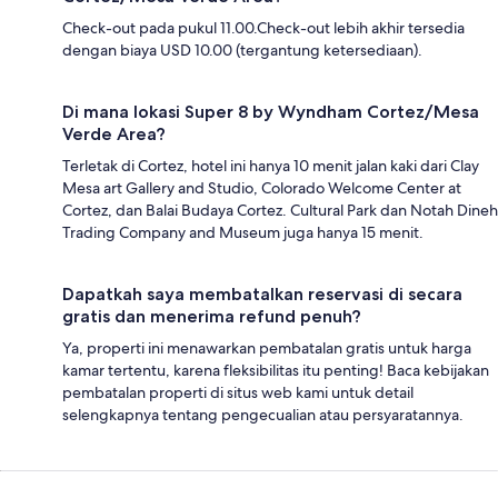
Check-out pada pukul 11.00.Check-out lebih akhir tersedia
dengan biaya USD 10.00 (tergantung ketersediaan).
Di mana lokasi Super 8 by Wyndham Cortez/Mesa
Verde Area?
Terletak di Cortez, hotel ini hanya 10 menit jalan kaki dari Clay
Mesa art Gallery and Studio, Colorado Welcome Center at
Cortez, dan Balai Budaya Cortez. Cultural Park dan Notah Dineh
Trading Company and Museum juga hanya 15 menit.
Dapatkah saya membatalkan reservasi di secara
gratis dan menerima refund penuh?
Ya, properti ini menawarkan pembatalan gratis untuk harga
kamar tertentu, karena fleksibilitas itu penting! Baca kebijakan
pembatalan properti di situs web kami untuk detail
selengkapnya tentang pengecualian atau persyaratannya.