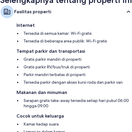
Selengkapnya tentang properti ini
Fasilitas properti
Internet
Tersedia di semua kamar: Wi-Fi gratis
Tersedia di beberapa area publik: Wi-Fi gratis
Tempat parkir dan transportasi
Gratis parkir mandiri di properti
Gratis parkir RV/bus/truk di properti
Parkir mandiri terbatas di properti
Tersedia parkir dengan akses kursi roda dan parkir van
Makanan dan minuman
Sarapan gratis take-away tersedia setiap hari pukul 06.00
hingga 09.00
Cocok untuk keluarga
Kamar kedap suara
Lemari es dalam kamar