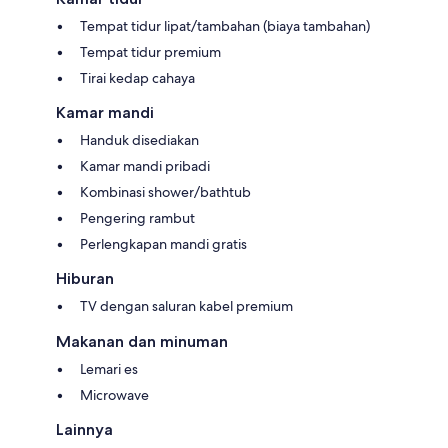
Tempat tidur lipat/tambahan (biaya tambahan)
Tempat tidur premium
Tirai kedap cahaya
Kamar mandi
Handuk disediakan
Kamar mandi pribadi
Kombinasi shower/bathtub
Pengering rambut
Perlengkapan mandi gratis
Hiburan
TV dengan saluran kabel premium
Makanan dan minuman
Lemari es
Microwave
Lainnya