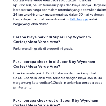
Cortez/Mesa Verde Area pada 9 Agu 2026 mulai dari
Rp1.356.631, belum termasuk pajak dan biaya lainnya. Harga ini
berdasarkan harga per malam terendah yang ditemukan dalam
24 jam terakhir untuk masa menginap dalam 30 hari ke depan.
Harga dapat berubah sewaktu-waktu.
Pilih tanggal
untuk
harga yang lebih akurat.
Berapa biaya parkir di Super 8 by Wyndham
Cortez/Mesa Verde Area?
Parkir mandiri gratis di properti ini gratis.
Pukul berapa check-in di Super 8 by Wyndham
Cortez/Mesa Verde Area?
Check-in mulai pukul: 15.00; Batas waktu check-in pukul:
05.00. Check-in lebih awal tersedia dengan biaya USD 10.00
(tergantung ketersediaan).Check-in terlambat tersedia pada
jam tertentu.
Pukul berapa check-out di Super 8 by Wyndham
Cortez/Mesa Verde Area?