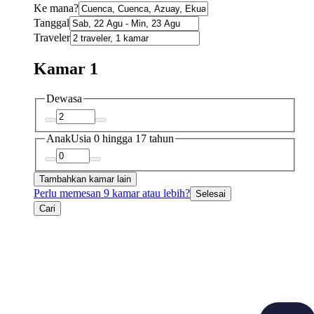
Ke mana?
Tanggal
Traveler
Kamar 1
Dewasa
Anak
Usia 0 hingga 17 tahun
Tambahkan kamar lain
Perlu memesan 9 kamar atau lebih?
Selesai
Cari