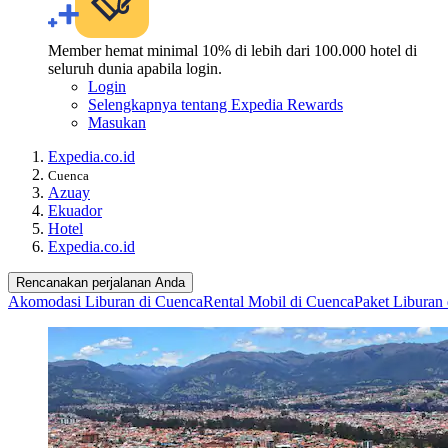
Member hemat minimal 10% di lebih dari 100.000 hotel di
seluruh dunia apabila login.
Login
Selengkapnya tentang Expedia Rewards
Masukan
Expedia.co.id
Cuenca
Azuay
Ekuador
Hotel
Expedia.co.id
Rencanakan perjalanan Anda
Akomodasi Liburan di Cuenca
Rental Mobil di Cuenca
Paket Liburan