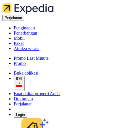
Perjalanan
Penginapan
Penerbangan
Mobil
Paket
Atraksi wisata
Promo Last Minute
Promo
Buka aplikasi
IDR
•
Buat daftar properti Anda
Dukungan
Perjalanan
Login