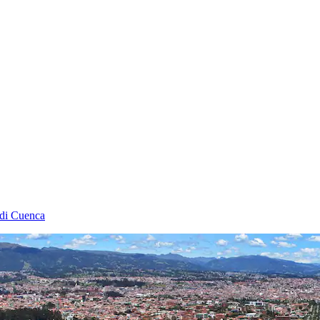
 di Cuenca