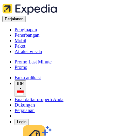
Perjalanan
Penginapan
Penerbangan
Mobil
Paket
Atraksi wisata
Promo Last Minute
Promo
Buka aplikasi
IDR
•
Buat daftar properti Anda
Dukungan
Perjalanan
Login