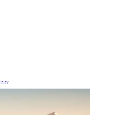
inley