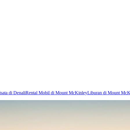
sata di Denali
Rental Mobil di Mount McKinley
Liburan di Mount McK