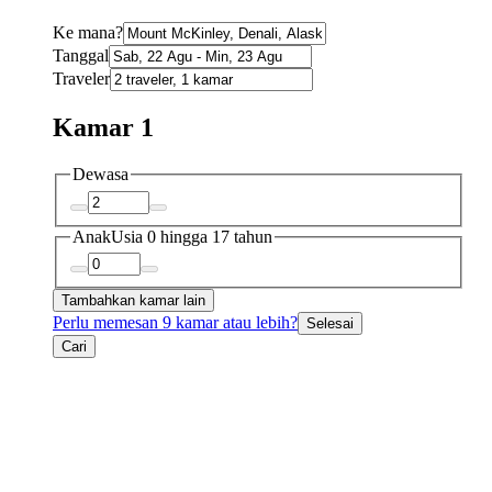
Ke mana?
Tanggal
Traveler
Kamar 1
Dewasa
Anak
Usia 0 hingga 17 tahun
Tambahkan kamar lain
Perlu memesan 9 kamar atau lebih?
Selesai
Cari