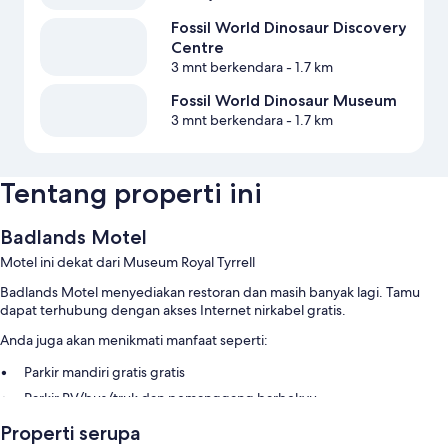
Fossil World Dinosaur Discovery
Centre
3 mnt berkendara
- 1.7 km
Fossil World Dinosaur Museum
3 mnt berkendara
- 1.7 km
Tentang properti ini
Badlands Motel
Motel ini dekat dari Museum Royal Tyrrell
Badlands Motel menyediakan restoran dan masih banyak lagi. Tamu
dapat terhubung dengan akses Internet nirkabel gratis.
Anda juga akan menikmati manfaat seperti:
Parkir mandiri gratis gratis
Parkir RV/bus/truk dan pemanggang barbekyu
Ulasan tamu memberikan skor yang bagus untuk staf
Properti serupa