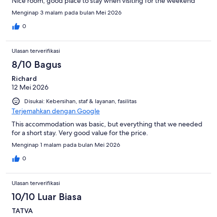
Nice room, good place to stay when visiting for the weekend
Menginap 3 malam pada bulan Mei 2026
0
Ulasan terverifikasi
8/10 Bagus
Richard
12 Mei 2026
Disukai: Kebersihan, staf & layanan, fasilitas
Terjemahkan dengan Google
This accommodation was basic, but everything that we needed
for a short stay. Very good value for the price.
Menginap 1 malam pada bulan Mei 2026
0
Ulasan terverifikasi
10/10 Luar Biasa
TATVA