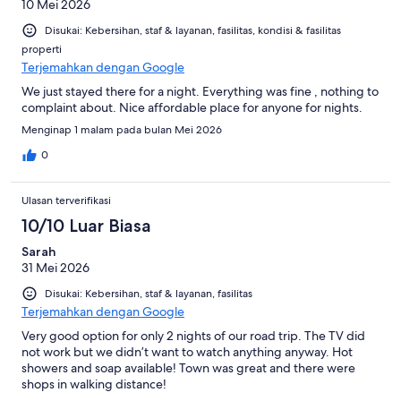
10 Mei 2026
Disukai: Kebersihan, staf & layanan, fasilitas, kondisi & fasilitas
properti
Terjemahkan dengan Google
We just stayed there for a night. Everything was fine , nothing to
complaint about. Nice affordable place for anyone for nights.
Menginap 1 malam pada bulan Mei 2026
0
Ulasan terverifikasi
10/10 Luar Biasa
Sarah
31 Mei 2026
Disukai: Kebersihan, staf & layanan, fasilitas
Terjemahkan dengan Google
Very good option for only 2 nights of our road trip. The TV did
not work but we didn’t want to watch anything anyway. Hot
showers and soap available! Town was great and there were
shops in walking distance!