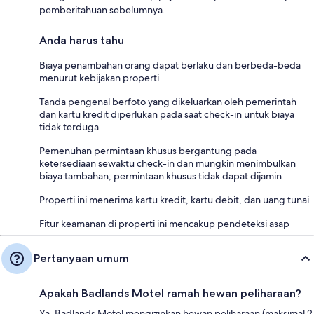
pemberitahuan sebelumnya.
Anda harus tahu
Biaya penambahan orang dapat berlaku dan berbeda-beda
menurut kebijakan properti
Tanda pengenal berfoto yang dikeluarkan oleh pemerintah
dan kartu kredit diperlukan pada saat check-in untuk biaya
tidak terduga
Pemenuhan permintaan khusus bergantung pada
ketersediaan sewaktu check-in dan mungkin menimbulkan
biaya tambahan; permintaan khusus tidak dapat dijamin
Properti ini menerima kartu kredit, kartu debit, dan uang tunai
Fitur keamanan di properti ini mencakup pendeteksi asap
Pertanyaan umum
Apakah Badlands Motel ramah hewan peliharaan?
Ya, Badlands Motel mengizinkan hewan peliharaan (maksimal 2