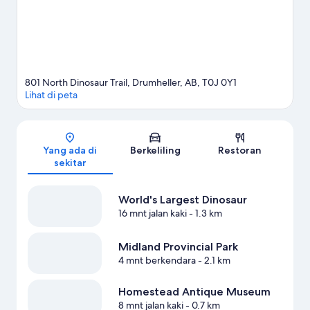
801 North Dinosaur Trail, Drumheller, AB, T0J 0Y1
Lihat di peta
Peta
Yang ada di
Berkeliling
Restoran
sekitar
World's Largest Dinosaur
16 mnt jalan kaki
- 1.3 km
Midland Provincial Park
4 mnt berkendara
- 2.1 km
Homestead Antique Museum
8 mnt jalan kaki
- 0.7 km