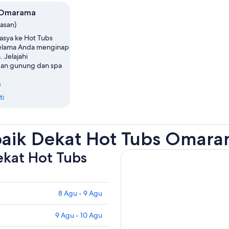
 Omarama
lasan)
asya ke Hot Tubs
lama Anda menginap
 Jelajahi
n gunung dan spa
s
ti
baik Dekat Hot Tubs Omar
ekat Hot Tubs
8 Agu - 9 Agu
9 Agu - 10 Agu