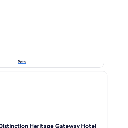
Peta
stinction Heritage Gateway Hotel
Distinction Heritage Gateway Hotel