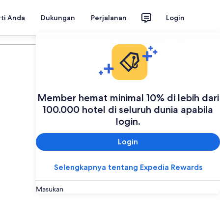
rti Anda
Dukungan
Perjalanan
Login
Rencanakan perjalanan Anda
Member hemat minimal 10% di lebih dari
100.000 hotel di seluruh dunia apabila
login.
Login
Selengkapnya tentang Expedia Rewards
Masukan