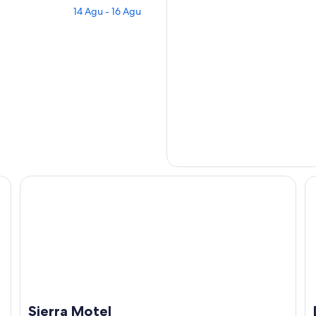
14 Agu - 16 Agu
Sierra Motel
Di
Sierra Motel