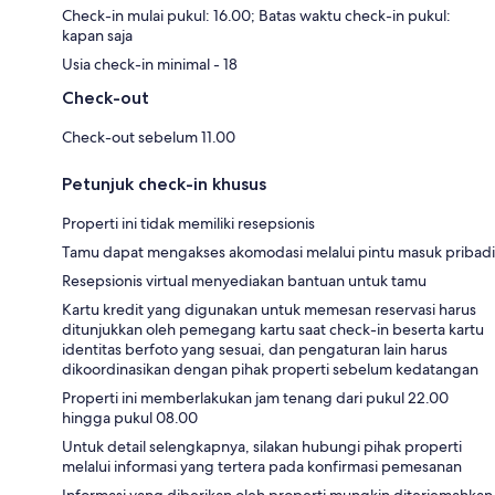
Check-in mulai pukul: 16.00; Batas waktu check-in pukul:
kapan saja
Usia check-in minimal - 18
Check-out
Check-out sebelum 11.00
Petunjuk check-in khusus
Properti ini tidak memiliki resepsionis
Tamu dapat mengakses akomodasi melalui pintu masuk pribadi
Resepsionis virtual menyediakan bantuan untuk tamu
Kartu kredit yang digunakan untuk memesan reservasi harus
ditunjukkan oleh pemegang kartu saat check-in beserta kartu
identitas berfoto yang sesuai, dan pengaturan lain harus
dikoordinasikan dengan pihak properti sebelum kedatangan
Properti ini memberlakukan jam tenang dari pukul 22.00
hingga pukul 08.00
Untuk detail selengkapnya, silakan hubungi pihak properti
melalui informasi yang tertera pada konfirmasi pemesanan
Informasi yang diberikan oleh properti mungkin diterjemahkan