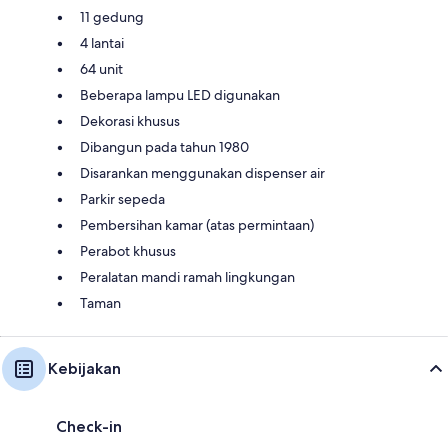
11 gedung
4 lantai
64 unit
Beberapa lampu LED digunakan
Dekorasi khusus
Dibangun pada tahun 1980
Disarankan menggunakan dispenser air
Parkir sepeda
Pembersihan kamar (atas permintaan)
Perabot khusus
Peralatan mandi ramah lingkungan
Taman
Kebijakan
Check-in