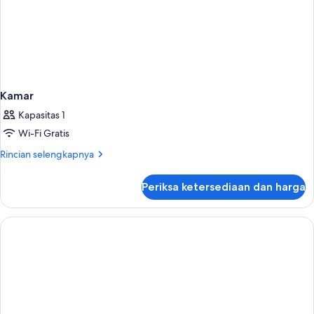
Kamar
Kapasitas 1
Wi-Fi Gratis
Rincian
Rincian selengkapnya
lebih
lanjut
Periksa ketersediaan dan harga
untuk
Kamar