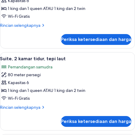
Suite,
Kapasitas 6
2
1 king dan 1 queen ATAU 1 king dan 2 twin
kamar
Wi-Fi Gratis
tidur,
Rincian
Rincian selengkapnya
pemandangan
lebih
kebun
lanjut
Periksa ketersediaan dan harga
untuk
Suite,
2
Lihat
Suite, 2 kamar tidur, tepi laut | Pema
7
kamar
Suite, 2 kamar tidur, tepi laut
semua
tidur,
Pemandangan samudra
pemandangan
foto
kebun
80 meter persegi
untuk
Suite,
Kapasitas 6
2
1 king dan 1 queen ATAU 1 king dan 2 twin
kamar
Wi-Fi Gratis
tidur,
Rincian
Rincian selengkapnya
tepi
lebih
laut
lanjut
Periksa ketersediaan dan harga
untuk
Suite,
2