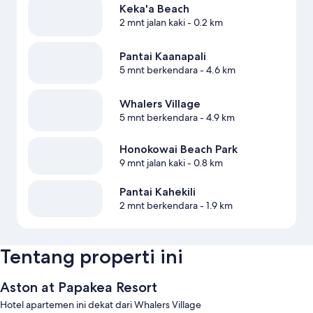
Keka'a Beach
2 mnt jalan kaki
- 0.2 km
Pantai Kaanapali
5 mnt berkendara
- 4.6 km
Whalers Village
5 mnt berkendara
- 4.9 km
Honokowai Beach Park
9 mnt jalan kaki
- 0.8 km
Pantai Kahekili
2 mnt berkendara
- 1.9 km
Tentang properti ini
Aston at Papakea Resort
Hotel apartemen ini dekat dari Whalers Village