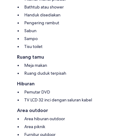
Bathtub atau shower
Handuk disediakan
Pengering rambut
Sabun
Sampo
Tisu toilet
Ruang tamu
Meja makan
Ruang duduk terpisah
Hiburan
Pemutar DVD
TV LCD 32 inci dengan saluran kabel
Area outdoor
Area hiburan outdoor
Area piknik
Furnitur outdoor