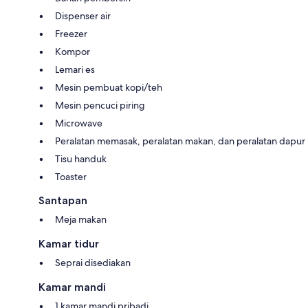
Dispenser air
Freezer
Kompor
Lemari es
Mesin pembuat kopi/teh
Mesin pencuci piring
Microwave
Peralatan memasak, peralatan makan, dan peralatan dapur
Tisu handuk
Toaster
Santapan
Meja makan
Kamar tidur
Seprai disediakan
Kamar mandi
1 kamar mandi pribadi