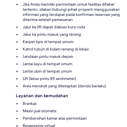
Jika Anda memiliki permintaan untuk fasilitas difabel
tertentu, silakan hubungi pihak properti menggunakan
informasi yang terdapat pada konfirmasi reservasi yang
diterima setelah pemesanan.
Jalur ke lift dapat diakses kursi roda
Jalur ke pintu masuk yang terang
Karpet tipis di tempat umum
Katrol tubuh di kolam renang di lokasi
Landaian pintu masuk depan
Lantai kayu di tempat umum
Lantai ubin di tempat umum
Lift (lebar pintu 89 sentimeter)
Area merokok yang ditetapkan (denda berlaku)
Layanan dan kemudahan
Brankas
Mesin jual otomatis
Pembersihan kamar atas permintaan
Resepsionis virtual