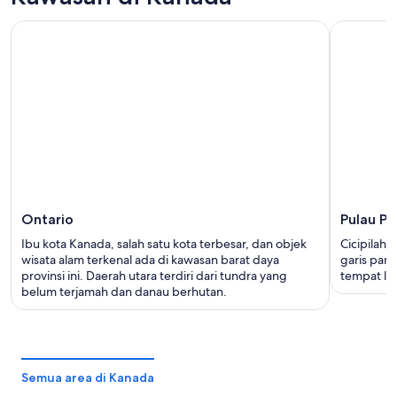
Ontario
Pulau Pr
Ibu kota Kanada, salah satu kota terbesar, dan objek
Cicipilah 
wisata alam terkenal ada di kawasan barat daya
garis pant
provinsi ini. Daerah utara terdiri dari tundra yang
tempat la
belum terjamah dan danau berhutan.
Semua area di Kanada