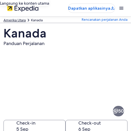
Langsung ke konten utama
Dapatkan aplikasinya
Rencanakan perjalanan Anda
Amerika Utara
Kanada
Kanada
Panduan Perjalanan
Foto
dari
Kanada
50
Check-in
Check-out
5 Sep
6 Sep