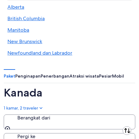
Alberta
British Columbia
Manitoba
New Brunswick
Newfoundland dan Labrador
Territories Barat Daya
Nova Scotia
Paket
Penginapan
Penerbangan
Atraksi wisata
Pesiar
Mobil
Nunavut
Kanada
Ontario
1 kamar, 2 traveler
Pulau Prince Edward
Berangkat dari
Quebec
Berangkat dari
Saskatchewan
Pergi ke