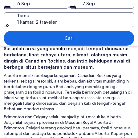
6 Sep
7 Sep
Tamu
1 kamar, 2 traveler
Alberta
Cari
Susurilah area yang dahulu menjadi tempat dinosaurus
berkelana, lihat cahaya utara, nikmati olahraga musim
dingin di Canadian Rockies, dan intip kehidupan awal di
berbagai situs bersejarah dan museum.
Alberta memiliki berbagai keragaman. Canadian Rockies yang
terkenal sebagai resor ski, alam bebas, dan aktivitas musim dingin
berdekatan dengan gurun Badlands yang memiliki geologi
prasejarah dan fosil dinosaurus. Tersedia berlimpah petualangan di
lokasi yang terbuka ini: melihat beruang raksasa atau serigala,
menggali tulang dinosaurus, dan berjalan kaki di tengah-tengah
Bebatuan Hoodoo raksasa.
Edmonton dan Calgary selalu menjadi pintu masuk ke Alberta.
Jelajahilah sejarah provinsi ini di Museum Royal Alberta di
Edmonton. Pelajari tentang geologi batu permata, fosil dinosaurus
setempat dan budaya kuno penduduk pribumi Alberta. Kapan pun