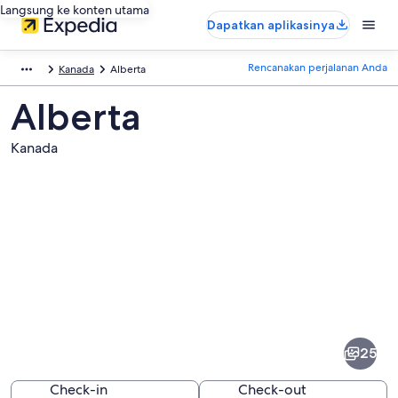
Langsung ke konten utama
Dapatkan aplikasinya
Rencanakan perjalanan Anda
Kanada
Alberta
Alberta
Kanada
Foto
dari
Alberta
25
Check-in
Check-out