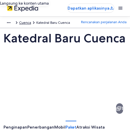
Langsung ke konten utama
Dapatkan aplikasinya
Rencanakan perjalanan Anda
Cuenca
Katedral Baru Cuenca
Katedral Baru Cuenca
Foto
dari
Katedral
1
Baru
Cuenca
Penginapan
Penerbangan
Mobil
Paket
Atraksi Wisata