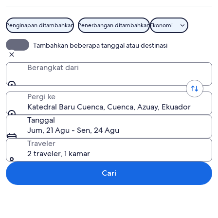
Penginapan ditambahkan
Penerbangan ditambahkan
Ekonomi
Katedral Baru Cuenca
Tambahkan beberapa tanggal atau destinasi
Berangkat dari
Pergi ke
Katedral Baru Cuenca, Cuenca, Azuay, Ekuador
Tanggal
Jum, 21 Agu - Sen, 24 Agu
Traveler
2 traveler, 1 kamar
Cari
Jelajahi peta