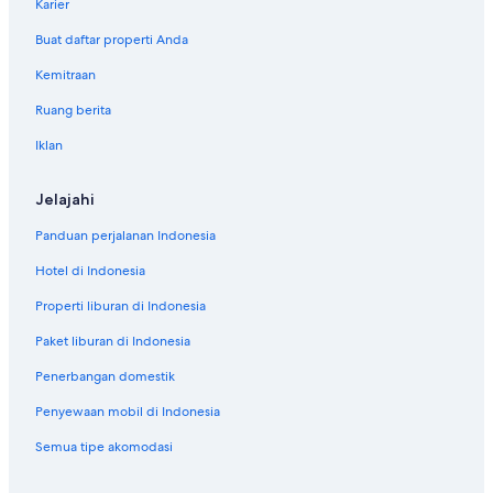
Karier
Buat daftar properti Anda
Kemitraan
Ruang berita
Iklan
Jelajahi
Panduan perjalanan Indonesia
Hotel di Indonesia
Properti liburan di Indonesia
Paket liburan di Indonesia
Penerbangan domestik
Penyewaan mobil di Indonesia
Semua tipe akomodasi