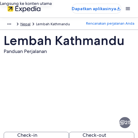
Langsung ke konten utama
Dapatkan aplikasinya
Rencanakan perjalanan Anda
Nepal
Lembah Kathmandu
Lembah Kathmandu
Panduan Perjalanan
Foto
dari
Lembah
25
Kathmandu
Check-in
Check-out