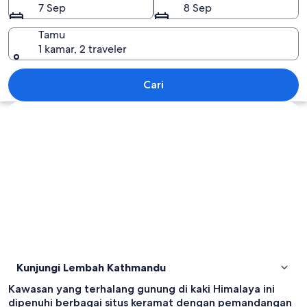
7 Sep
8 Sep
Tamu
1 kamar, 2 traveler
Lembah Kathmandu
Cari
Jelajahi peta
Kunjungi Lembah Kathmandu
Kawasan yang terhalang gunung di kaki Himalaya ini
dipenuhi berbagai situs keramat dengan pemandangan