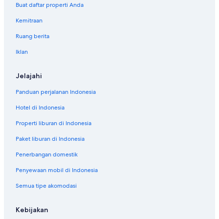
Buat daftar properti Anda
Kemitraan
Ruang berita
Iklan
Jelajahi
Panduan perjalanan Indonesia
Hotel di Indonesia
Properti liburan di Indonesia
Paket liburan di Indonesia
Penerbangan domestik
Penyewaan mobil di Indonesia
Semua tipe akomodasi
Kebijakan