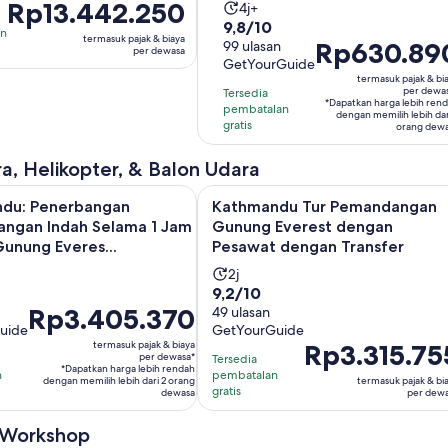
Harga
Rp13.442.250
Durasi
tas
4j+
9.8
Rp13.442.250
9,8/10
aktivitas
h
an
termasuk pajak & biaya
Harga
Rp630.89
dari
99 ulasan
per
adalah
per dewasa
GetYourGuide
Rp630.890
10
dewasa
4
termasuk pajak & bi
per
dengan
jam
per dewa
Tersedia
*Dapatkan harga lebih ren
dewasa*
99
pembatalan
dengan memilih lebih dar
gratis
orang dew
ulasan
a, Helikopter, & Balon Udara
: Penerbangan Pemandangan Indah Selama 1 Jam di Atas Gunu
Kathmandu Tur Pemandangan Gunu
du: Penerbangan
Kathmandu Tur Pemandangan
ngan Indah Selama 1 Jam
Gunung Everest dengan
Gunung Everes...
Pesawat dengan Transfer
Durasi
2j
9.2
9,2/10
as
aktivitas
Harga
Rp3.405.370
dari
49 ulasan
adalah
uide
GetYourGuide
Rp3.405.370
10
2
termasuk pajak & biaya
Harga
Rp3.315.75
per
dengan
jam
per dewasa*
Tersedia
Rp3.315.755
*Dapatkan harga lebih rendah
dewasa*
49
n
pembatalan
dengan memilih lebih dari 2 orang
termasuk pajak & bi
per
gratis
dewasa
per dew
ulasan
dewasa
 Workshop