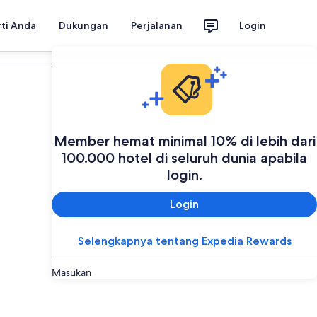
rti Anda
Dukungan
Perjalanan
Login
Rencanakan perjalanan Anda
Member hemat minimal 10% di lebih dari
100.000 hotel di seluruh dunia apabila
login.
Login
Selengkapnya tentang Expedia Rewards
Masukan