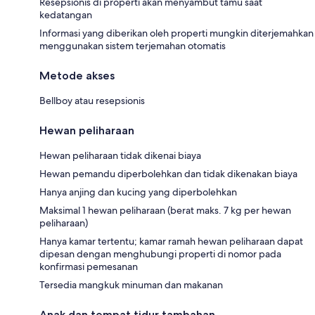
Resepsionis di properti akan menyambut tamu saat
kedatangan
Informasi yang diberikan oleh properti mungkin diterjemahkan
menggunakan sistem terjemahan otomatis
Metode akses
Bellboy atau resepsionis
Hewan peliharaan
Hewan peliharaan tidak dikenai biaya
Hewan pemandu diperbolehkan dan tidak dikenakan biaya
Hanya anjing dan kucing yang diperbolehkan
Maksimal 1 hewan peliharaan (berat maks. 7 kg per hewan
peliharaan)
Hanya kamar tertentu; kamar ramah hewan peliharaan dapat
dipesan dengan menghubungi properti di nomor pada
konfirmasi pemesanan
Tersedia mangkuk minuman dan makanan
Anak dan tempat tidur tambahan