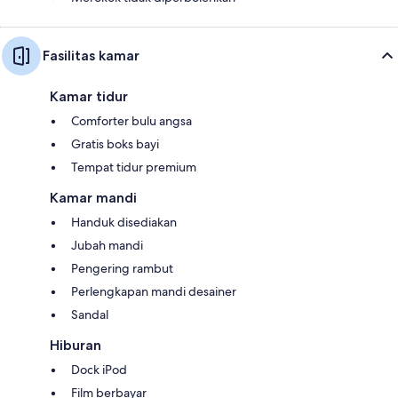
Fasilitas kamar
Kamar tidur
Comforter bulu angsa
Gratis boks bayi
Tempat tidur premium
Kamar mandi
Handuk disediakan
Jubah mandi
Pengering rambut
Perlengkapan mandi desainer
Sandal
Hiburan
Dock iPod
Film berbayar