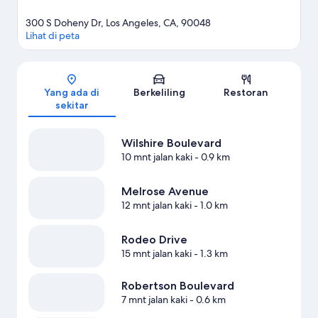
300 S Doheny Dr, Los Angeles, CA, 90048
Lihat di peta
Peta
Yang ada di
Berkeliling
Restoran
sekitar
Wilshire Boulevard
10 mnt jalan kaki
- 0.9 km
Melrose Avenue
12 mnt jalan kaki
- 1.0 km
Rodeo Drive
15 mnt jalan kaki
- 1.3 km
Robertson Boulevard
7 mnt jalan kaki
- 0.6 km