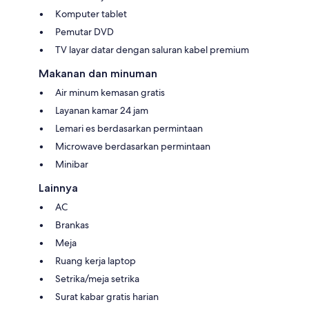
Komputer tablet
Pemutar DVD
TV layar datar dengan saluran kabel premium
Makanan dan minuman
Air minum kemasan gratis
Layanan kamar 24 jam
Lemari es berdasarkan permintaan
Microwave berdasarkan permintaan
Minibar
Lainnya
AC
Brankas
Meja
Ruang kerja laptop
Setrika/meja setrika
Surat kabar gratis harian