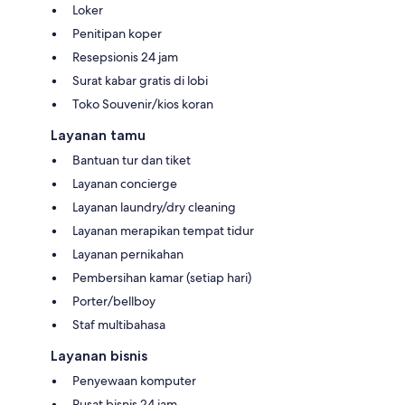
Loker
Penitipan koper
Resepsionis 24 jam
Surat kabar gratis di lobi
Toko Souvenir/kios koran
Layanan tamu
Bantuan tur dan tiket
Layanan concierge
Layanan laundry/dry cleaning
Layanan merapikan tempat tidur
Layanan pernikahan
Pembersihan kamar (setiap hari)
Porter/bellboy
Staf multibahasa
Layanan bisnis
Penyewaan komputer
Pusat bisnis 24 jam