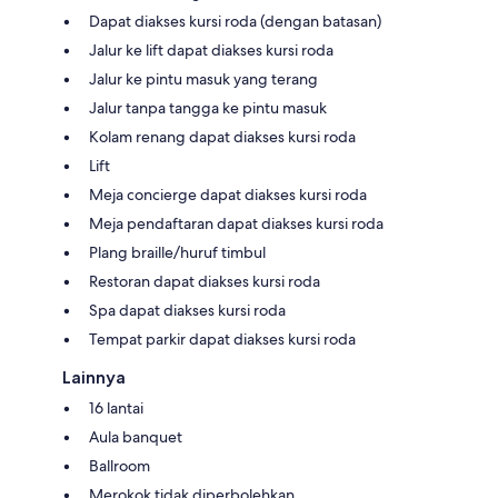
Dapat diakses kursi roda (dengan batasan)
Jalur ke lift dapat diakses kursi roda
Jalur ke pintu masuk yang terang
Jalur tanpa tangga ke pintu masuk
Kolam renang dapat diakses kursi roda
Lift
Meja concierge dapat diakses kursi roda
Meja pendaftaran dapat diakses kursi roda
Plang braille/huruf timbul
Restoran dapat diakses kursi roda
Spa dapat diakses kursi roda
Tempat parkir dapat diakses kursi roda
Lainnya
16 lantai
Aula banquet
Ballroom
Merokok tidak diperbolehkan