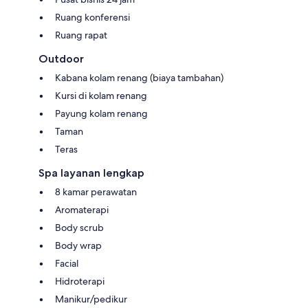
Ruang konferensi
Ruang rapat
Outdoor
Kabana kolam renang (biaya tambahan)
Kursi di kolam renang
Payung kolam renang
Taman
Teras
Spa layanan lengkap
8 kamar perawatan
Aromaterapi
Body scrub
Body wrap
Facial
Hidroterapi
Manikur/pedikur