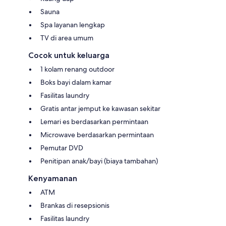
Sauna
Spa layanan lengkap
TV di area umum
Cocok untuk keluarga
1 kolam renang outdoor
Boks bayi dalam kamar
Fasilitas laundry
Gratis antar jemput ke kawasan sekitar
Lemari es berdasarkan permintaan
Microwave berdasarkan permintaan
Pemutar DVD
Penitipan anak/bayi (biaya tambahan)
Kenyamanan
ATM
Brankas di resepsionis
Fasilitas laundry