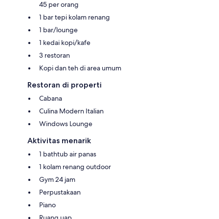
45 per orang
1 bar tepi kolam renang
1 bar/lounge
1 kedai kopi/kafe
3 restoran
Kopi dan teh di area umum
Restoran di properti
Cabana
Culina Modern Italian
Windows Lounge
Aktivitas menarik
1 bathtub air panas
1 kolam renang outdoor
Gym 24 jam
Perpustakaan
Piano
Ruang uap