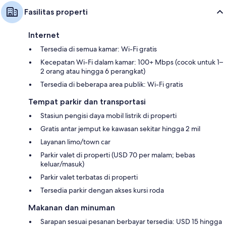
Fasilitas properti
Internet
Tersedia di semua kamar: Wi-Fi gratis
Kecepatan Wi-Fi dalam kamar: 100+ Mbps (cocok untuk 1–
2 orang atau hingga 6 perangkat)
Tersedia di beberapa area publik: Wi-Fi gratis
Tempat parkir dan transportasi
Stasiun pengisi daya mobil listrik di properti
Gratis antar jemput ke kawasan sekitar hingga 2 mil
Layanan limo/town car
Parkir valet di properti (USD 70 per malam; bebas
keluar/masuk)
Parkir valet terbatas di properti
Tersedia parkir dengan akses kursi roda
Makanan dan minuman
Sarapan sesuai pesanan berbayar tersedia: USD 15 hingga