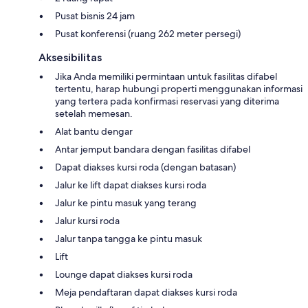
Pusat bisnis 24 jam
Pusat konferensi (ruang 262 meter persegi)
Aksesibilitas
Jika Anda memiliki permintaan untuk fasilitas difabel
tertentu, harap hubungi properti menggunakan informasi
yang tertera pada konfirmasi reservasi yang diterima
setelah memesan.
Alat bantu dengar
Antar jemput bandara dengan fasilitas difabel
Dapat diakses kursi roda (dengan batasan)
Jalur ke lift dapat diakses kursi roda
Jalur ke pintu masuk yang terang
Jalur kursi roda
Jalur tanpa tangga ke pintu masuk
Lift
Lounge dapat diakses kursi roda
Meja pendaftaran dapat diakses kursi roda