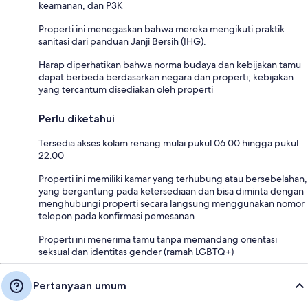
keamanan, dan P3K
Properti ini menegaskan bahwa mereka mengikuti praktik
sanitasi dari panduan Janji Bersih (IHG).
Harap diperhatikan bahwa norma budaya dan kebijakan tamu
dapat berbeda berdasarkan negara dan properti; kebijakan
yang tercantum disediakan oleh properti
Perlu diketahui
Tersedia akses kolam renang mulai pukul 06.00 hingga pukul
22.00
Properti ini memiliki kamar yang terhubung atau bersebelahan,
yang bergantung pada ketersediaan dan bisa diminta dengan
menghubungi properti secara langsung menggunakan nomor
telepon pada konfirmasi pemesanan
Properti ini menerima tamu tanpa memandang orientasi
seksual dan identitas gender (ramah LGBTQ+)
Pertanyaan umum