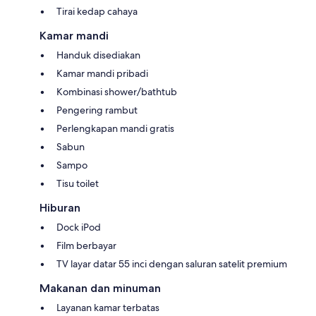
Tirai kedap cahaya
Kamar mandi
Handuk disediakan
Kamar mandi pribadi
Kombinasi shower/bathtub
Pengering rambut
Perlengkapan mandi gratis
Sabun
Sampo
Tisu toilet
Hiburan
Dock iPod
Film berbayar
TV layar datar 55 inci dengan saluran satelit premium
Makanan dan minuman
Layanan kamar terbatas