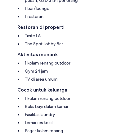
pekan; USD 31,14 per orang
1 bar/lounge
1 restoran
Restoran di properti
Taste LA
The Spot Lobby Bar
Aktivitas menarik
1 kolam renang outdoor
Gym 24 jam
TV di area umum
Cocok untuk keluarga
1 kolam renang outdoor
Boks bayi dalam kamar
Fasilitas laundry
Lemari es kecil
Pagar kolam renang