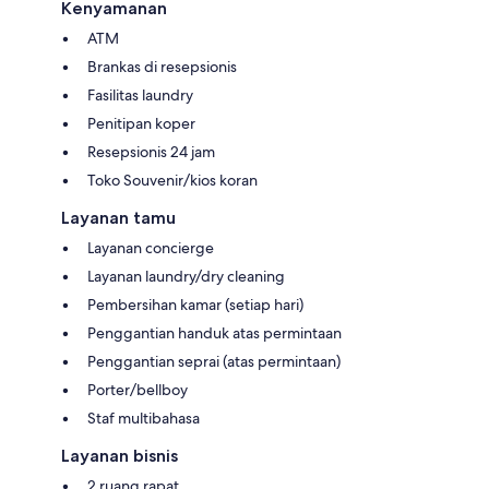
Kenyamanan
ATM
Brankas di resepsionis
Fasilitas laundry
Penitipan koper
Resepsionis 24 jam
Toko Souvenir/kios koran
Layanan tamu
Layanan concierge
Layanan laundry/dry cleaning
Pembersihan kamar (setiap hari)
Penggantian handuk atas permintaan
Penggantian seprai (atas permintaan)
Porter/bellboy
Staf multibahasa
Layanan bisnis
2 ruang rapat