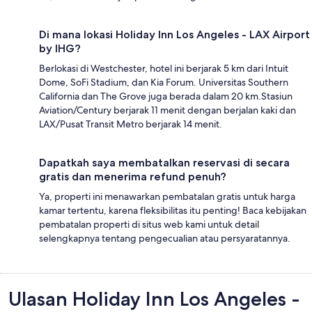
Di mana lokasi Holiday Inn Los Angeles - LAX Airport
by IHG?
Berlokasi di Westchester, hotel ini berjarak 5 km dari Intuit
Dome, SoFi Stadium, dan Kia Forum. Universitas Southern
California dan The Grove juga berada dalam 20 km.Stasiun
Aviation/Century berjarak 11 menit dengan berjalan kaki dan
LAX/Pusat Transit Metro berjarak 14 menit.
Dapatkah saya membatalkan reservasi di secara
gratis dan menerima refund penuh?
Ya, properti ini menawarkan pembatalan gratis untuk harga
kamar tertentu, karena fleksibilitas itu penting! Baca kebijakan
pembatalan properti di situs web kami untuk detail
selengkapnya tentang pengecualian atau persyaratannya.
Ulasan
Ulasan Holiday Inn Los Angeles -