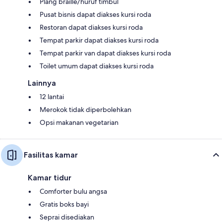
Plang braille/huruf timbul
Pusat bisnis dapat diakses kursi roda
Restoran dapat diakses kursi roda
Tempat parkir dapat diakses kursi roda
Tempat parkir van dapat diakses kursi roda
Toilet umum dapat diakses kursi roda
Lainnya
12 lantai
Merokok tidak diperbolehkan
Opsi makanan vegetarian
Fasilitas kamar
Kamar tidur
Comforter bulu angsa
Gratis boks bayi
Seprai disediakan