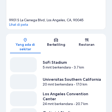
9901 S La Cienega Blvd, Los Angeles, CA, 90045
Lihat di peta
Peta
Yang ada di
Berkeliling
Restoran
sekitar
SoFi Stadium
5 mnt berkendara
- 3.7 km
Universitas Southern California
20 mnt berkendara
- 17.0 km
Los Angeles Convention
Center
24 mnt berkendara
- 20.7 km