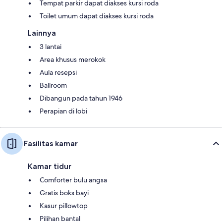
Tempat parkir dapat diakses kursi roda
Toilet umum dapat diakses kursi roda
Lainnya
3 lantai
Area khusus merokok
Aula resepsi
Ballroom
Dibangun pada tahun 1946
Perapian di lobi
Fasilitas kamar
Kamar tidur
Comforter bulu angsa
Gratis boks bayi
Kasur pillowtop
Pilihan bantal