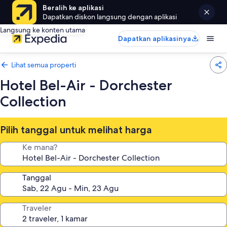
Beralih ke aplikasi
Dapatkan diskon langsung dengan aplikasi
Langsung ke konten utama
Dapatkan aplikasinya
Lihat semua properti
Hotel Bel-Air - Dorchester
Collection
Pilih tanggal untuk melihat harga
Ke mana?
Tanggal
Traveler