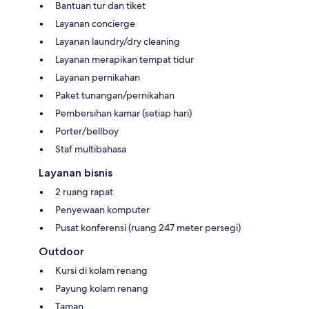
Bantuan tur dan tiket
Layanan concierge
Layanan laundry/dry cleaning
Layanan merapikan tempat tidur
Layanan pernikahan
Paket tunangan/pernikahan
Pembersihan kamar (setiap hari)
Porter/bellboy
Staf multibahasa
Layanan bisnis
2 ruang rapat
Penyewaan komputer
Pusat konferensi (ruang 247 meter persegi)
Outdoor
Kursi di kolam renang
Payung kolam renang
Taman