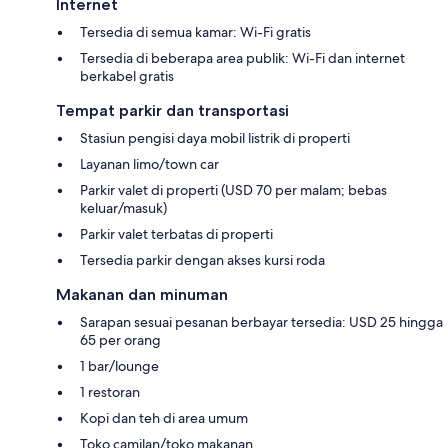
Internet
Tersedia di semua kamar: Wi-Fi gratis
Tersedia di beberapa area publik: Wi-Fi dan internet
berkabel gratis
Tempat parkir dan transportasi
Stasiun pengisi daya mobil listrik di properti
Layanan limo/town car
Parkir valet di properti (USD 70 per malam; bebas
keluar/masuk)
Parkir valet terbatas di properti
Tersedia parkir dengan akses kursi roda
Makanan dan minuman
Sarapan sesuai pesanan berbayar tersedia: USD 25 hingga
65 per orang
1 bar/lounge
1 restoran
Kopi dan teh di area umum
Toko camilan/toko makanan