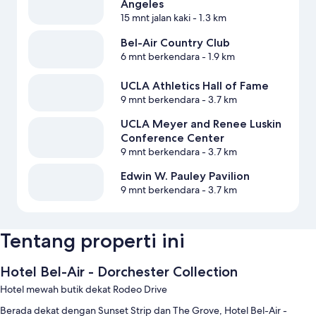
Angeles
15 mnt jalan kaki
- 1.3 km
Bel-Air Country Club
6 mnt berkendara
- 1.9 km
UCLA Athletics Hall of Fame
9 mnt berkendara
- 3.7 km
UCLA Meyer and Renee Luskin
Conference Center
9 mnt berkendara
- 3.7 km
Edwin W. Pauley Pavilion
9 mnt berkendara
- 3.7 km
Tentang properti ini
Hotel Bel-Air - Dorchester Collection
Hotel mewah butik dekat Rodeo Drive
Berada dekat dengan Sunset Strip dan The Grove, Hotel Bel-Air -