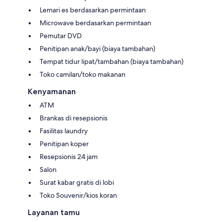
Lemari es berdasarkan permintaan
Microwave berdasarkan permintaan
Pemutar DVD
Penitipan anak/bayi (biaya tambahan)
Tempat tidur lipat/tambahan (biaya tambahan)
Toko camilan/toko makanan
Kenyamanan
ATM
Brankas di resepsionis
Fasilitas laundry
Penitipan koper
Resepsionis 24 jam
Salon
Surat kabar gratis di lobi
Toko Souvenir/kios koran
Layanan tamu