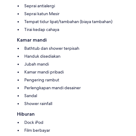
Seprai antialergi
Seprai katun Mesir
Tempat tidur lipat/tambahan (biaya tambahan)
Tirai kedap cahaya
Kamar mandi
Bathtub dan shower terpisah
Handuk disediakan
Jubah mandi
Kamar mandi pribadi
Pengering rambut
Perlengkapan mandi desainer
Sandal
Shower rainfall
Hiburan
Dock iPod
Film berbayar