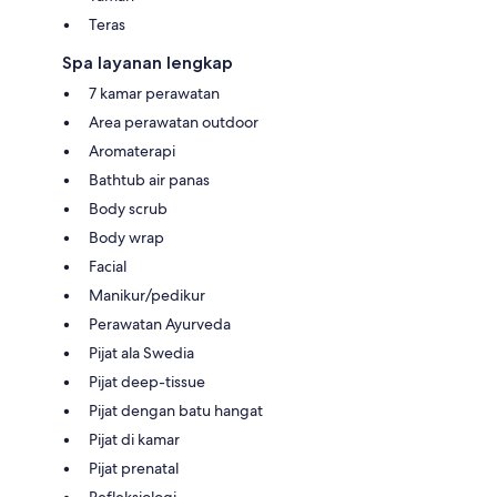
Teras
Spa layanan lengkap
7 kamar perawatan
Area perawatan outdoor
Aromaterapi
Bathtub air panas
Body scrub
Body wrap
Facial
Manikur/pedikur
Perawatan Ayurveda
Pijat ala Swedia
Pijat deep-tissue
Pijat dengan batu hangat
Pijat di kamar
Pijat prenatal
Refleksiologi