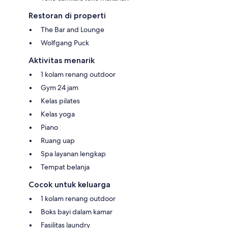
Restoran di properti
The Bar and Lounge
Wolfgang Puck
Aktivitas menarik
1 kolam renang outdoor
Gym 24 jam
Kelas pilates
Kelas yoga
Piano
Ruang uap
Spa layanan lengkap
Tempat belanja
Cocok untuk keluarga
1 kolam renang outdoor
Boks bayi dalam kamar
Fasilitas laundry