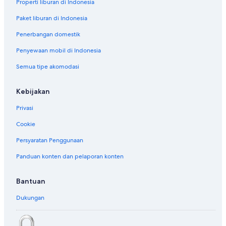
Properti liburan di Indonesia
Paket liburan di Indonesia
Penerbangan domestik
Penyewaan mobil di Indonesia
Semua tipe akomodasi
Kebijakan
Privasi
Cookie
Persyaratan Penggunaan
Panduan konten dan pelaporan konten
Bantuan
Dukungan