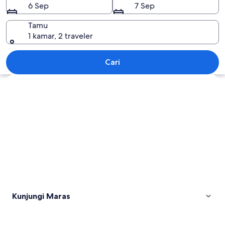
6 Sep
7 Sep
Tamu
1 kamar, 2 traveler
Maras
Cari
Jelajahi peta
Kunjungi Maras