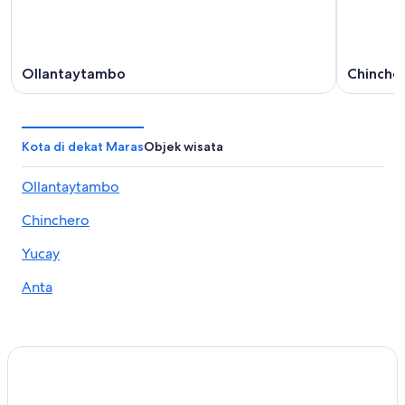
Ollantaytambo
Chinche
Kota di dekat Maras
Objek wisata
Ollantaytambo
Chinchero
Yucay
Anta