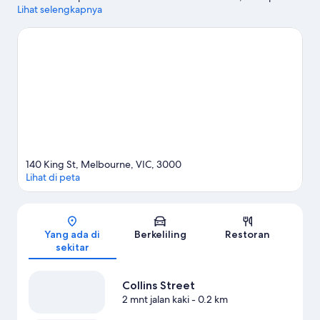
pula Collins Street serta Queen Victoria Market bagi
Lihat selengkapnya
pengunjung yang ingin berbelanja. Ingin menikmati suatu
kegiatan atau permainan? Coba periksa Marvel Stadium atau
Rod Laver Arena.
Kunjungi panduan perjalanan kami untuk
Melbourne
Lihat Hotel apartemen lainnya di Melbourne
140 King St, Melbourne, VIC, 3000
Lihat di peta
Peta
Yang ada di
Berkeliling
Restoran
sekitar
Collins Street
2 mnt jalan kaki
- 0.2 km