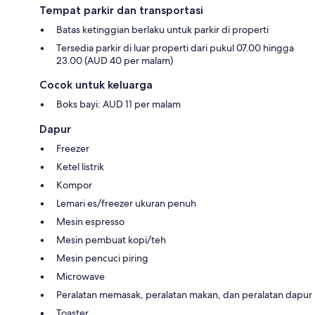
Tempat parkir dan transportasi
Batas ketinggian berlaku untuk parkir di properti
Tersedia parkir di luar properti dari pukul 07.00 hingga
23.00 (AUD 40 per malam)
Cocok untuk keluarga
Boks bayi: AUD 11 per malam
Dapur
Freezer
Ketel listrik
Kompor
Lemari es/freezer ukuran penuh
Mesin espresso
Mesin pembuat kopi/teh
Mesin pencuci piring
Microwave
Peralatan memasak, peralatan makan, dan peralatan dapur
Toaster