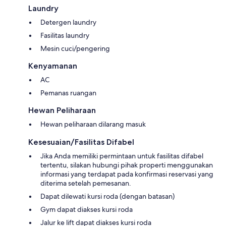
Laundry
Detergen laundry
Fasilitas laundry
Mesin cuci/pengering
Kenyamanan
AC
Pemanas ruangan
Hewan Peliharaan
Hewan peliharaan dilarang masuk
Kesesuaian/Fasilitas Difabel
Jika Anda memiliki permintaan untuk fasilitas difabel
tertentu, silakan hubungi pihak properti menggunakan
informasi yang terdapat pada konfirmasi reservasi yang
diterima setelah pemesanan.
Dapat dilewati kursi roda (dengan batasan)
Gym dapat diakses kursi roda
Jalur ke lift dapat diakses kursi roda