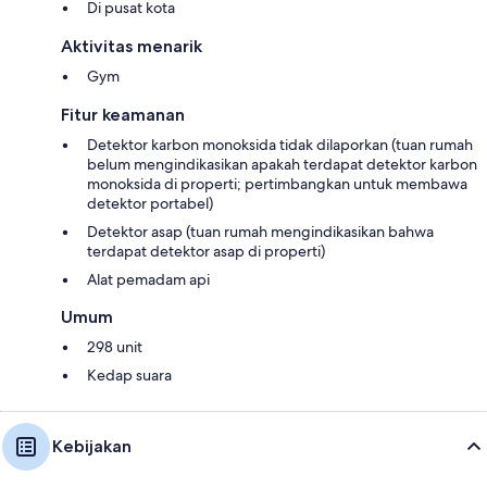
Di pusat kota
Aktivitas menarik
Gym
Fitur keamanan
Detektor karbon monoksida tidak dilaporkan (tuan rumah
belum mengindikasikan apakah terdapat detektor karbon
monoksida di properti; pertimbangkan untuk membawa
detektor portabel)
Detektor asap (tuan rumah mengindikasikan bahwa
terdapat detektor asap di properti)
Alat pemadam api
Umum
298 unit
Kedap suara
Kebijakan