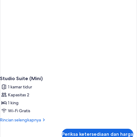
Studio Suite (Mini)
1 kamar tidur
Kapasitas 2
1 king
Wi-Fi Gratis
Rincian
Rincian selengkapnya
lebih
lanjut
Periksa ketersediaan dan harga
untuk