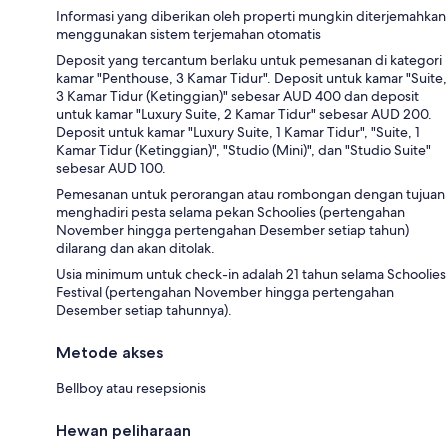
Informasi yang diberikan oleh properti mungkin diterjemahkan
menggunakan sistem terjemahan otomatis
Deposit yang tercantum berlaku untuk pemesanan di kategori
kamar "Penthouse, 3 Kamar Tidur". Deposit untuk kamar "Suite,
3 Kamar Tidur (Ketinggian)" sebesar AUD 400 dan deposit
untuk kamar "Luxury Suite, 2 Kamar Tidur" sebesar AUD 200.
Deposit untuk kamar "Luxury Suite, 1 Kamar Tidur", "Suite, 1
Kamar Tidur (Ketinggian)", "Studio (Mini)", dan "Studio Suite"
sebesar AUD 100.
Pemesanan untuk perorangan atau rombongan dengan tujuan
menghadiri pesta selama pekan Schoolies (pertengahan
November hingga pertengahan Desember setiap tahun)
dilarang dan akan ditolak.
Usia minimum untuk check-in adalah 21 tahun selama Schoolies
Festival (pertengahan November hingga pertengahan
Desember setiap tahunnya).
Metode akses
Bellboy atau resepsionis
Hewan peliharaan