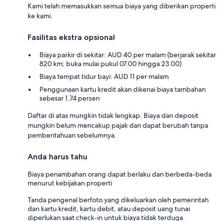
Kami telah memasukkan semua biaya yang diberikan properti
ke kami.
Fasilitas ekstra opsional
Biaya parkir di sekitar: AUD 40 per malam (berjarak sekitar
820 km; buka mulai pukul 07.00 hingga 23.00)
Biaya tempat tidur bayi: AUD 11 per malam
Penggunaan kartu kredit akan dikenai biaya tambahan
sebesar 1.74 persen
Daftar di atas mungkin tidak lengkap. Biaya dan deposit
mungkin belum mencakup pajak dan dapat berubah tanpa
pemberitahuan sebelumnya.
Anda harus tahu
Biaya penambahan orang dapat berlaku dan berbeda-beda
menurut kebijakan properti
Tanda pengenal berfoto yang dikeluarkan oleh pemerintah
dan kartu kredit, kartu debit, atau deposit uang tunai
diperlukan saat check-in untuk biaya tidak terduga