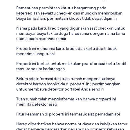
Pemenuhan permintaan khusus bergantung pada
ketersediaan sewaktu check-in dan mungkin menimbulkan
biaya tambahan; permintaan khusus tidak dapat dijamin
Nama pada kartu kredit yang digunakan saat check-in untuk
membayar biaya tak terduga harus sama dengan nama tamu
utama pada reservasi kamar
Properti ini menerima kartu kredit dan kartu debit; tidak
menerima uang tunai
Properti ini berhak untuk melakukan pra-otorisasi kartu kredit
tamu sebelum kedatangan.
Belum ada informasi dari tuan rumah mengenai adanya
detektor karbon moniksida di properti ini; pertimbangkan
untuk membawa detektor portabel Anda sendiri
Tuan rumah telah menginformasikan bahwa properti ini
memiliki detektor asap
Fitur keamanan di properti ini termasuk alat pemadam api
Harap diperhatikan bahwa norma budaya dan kebijakan tamu
dapat berbeda berdasarkan negara dan properti; kebijakan