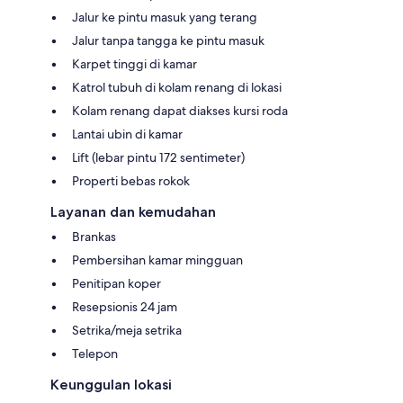
Jalur ke pintu masuk yang terang
Jalur tanpa tangga ke pintu masuk
Karpet tinggi di kamar
Katrol tubuh di kolam renang di lokasi
Kolam renang dapat diakses kursi roda
Lantai ubin di kamar
Lift (lebar pintu 172 sentimeter)
Properti bebas rokok
Layanan dan kemudahan
Brankas
Pembersihan kamar mingguan
Penitipan koper
Resepsionis 24 jam
Setrika/meja setrika
Telepon
Keunggulan lokasi