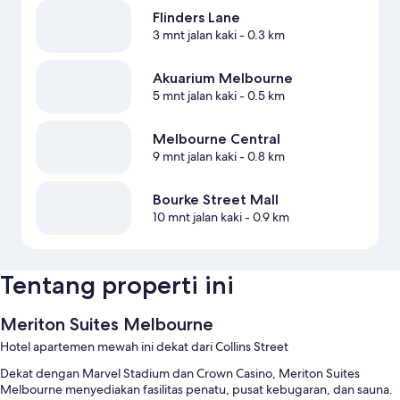
Flinders Lane
3 mnt jalan kaki
- 0.3 km
Akuarium Melbourne
5 mnt jalan kaki
- 0.5 km
Melbourne Central
9 mnt jalan kaki
- 0.8 km
Bourke Street Mall
10 mnt jalan kaki
- 0.9 km
Tentang properti ini
Meriton Suites Melbourne
Hotel apartemen mewah ini dekat dari Collins Street
Dekat dengan Marvel Stadium dan Crown Casino, Meriton Suites
Melbourne menyediakan fasilitas penatu, pusat kebugaran, dan sauna.