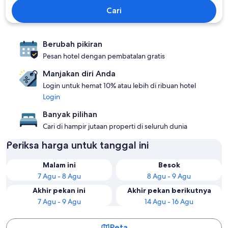
Cari
Berubah pikiran
Pesan hotel dengan pembatalan gratis
Manjakan diri Anda
Login untuk hemat 10% atau lebih di ribuan hotel
Login
Banyak pilihan
Cari di hampir jutaan properti di seluruh dunia
Periksa harga untuk tanggal ini
Malam ini
Besok
7 Agu - 8 Agu
8 Agu - 9 Agu
Akhir pekan ini
Akhir pekan berikutnya
7 Agu - 9 Agu
14 Agu - 16 Agu
Peta