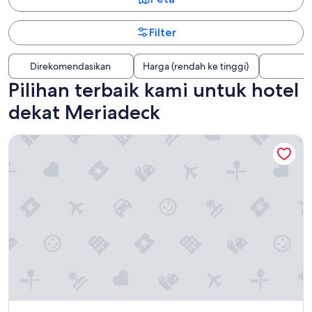
Filter
Direkomendasikan
Harga (rendah ke tinggi)
Pilihan terbaik kami untuk hotel
dekat Meriadeck
Marty Hotel Bordeaux, Tapestry Collection by Hilton