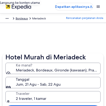
Langsung ke konten utama
Dapatkan aplikasinya
Rencanakan perjalanan Anda
Bordeaux
Meriadeck
Hotel Murah di Meriadeck
Ke mana?
Meriadeck, Bordeaux, Gironde (kawasan), Prancis
Tanggal
Jum, 21 Agu - Sab, 22 Agu
Traveler
2 traveler, 1 kamar