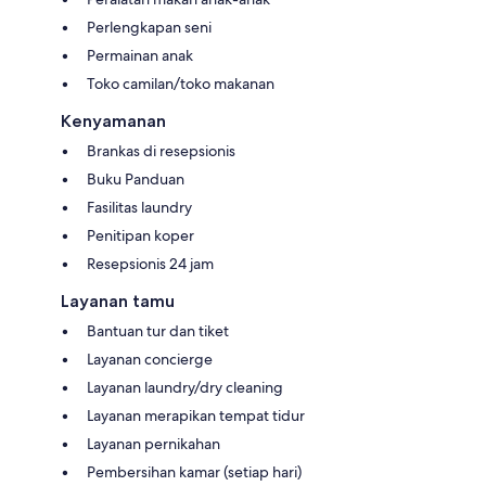
Perlengkapan seni
Permainan anak
Toko camilan/toko makanan
Kenyamanan
Brankas di resepsionis
Buku Panduan
Fasilitas laundry
Penitipan koper
Resepsionis 24 jam
Layanan tamu
Bantuan tur dan tiket
Layanan concierge
Layanan laundry/dry cleaning
Layanan merapikan tempat tidur
Layanan pernikahan
Pembersihan kamar (setiap hari)