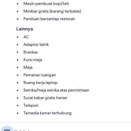
Mesin pembuat kopi/teh
Minibar gratis (barang terbatas)
Panduan bersantap restoran
Lainnya
AC
Adaptor listrik
Brankas
Kursi meja
Meja
Pemanas ruangan
Ruang kerja laptop
Setrika/meja setrika atas permintaan
Surat kabar gratis harian
Telepon
Tersedia kamar terhubung