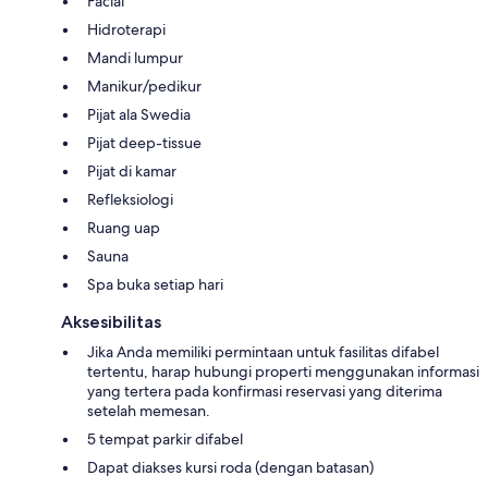
Facial
Hidroterapi
Mandi lumpur
Manikur/pedikur
Pijat ala Swedia
Pijat deep-tissue
Pijat di kamar
Refleksiologi
Ruang uap
Sauna
Spa buka setiap hari
Aksesibilitas
Jika Anda memiliki permintaan untuk fasilitas difabel
tertentu, harap hubungi properti menggunakan informasi
yang tertera pada konfirmasi reservasi yang diterima
setelah memesan.
5 tempat parkir difabel
Dapat diakses kursi roda (dengan batasan)