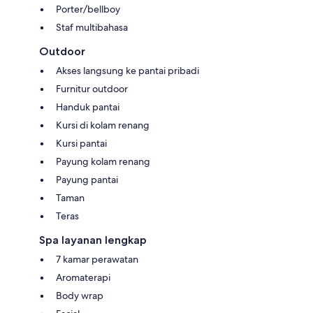
Porter/bellboy
Staf multibahasa
Outdoor
Akses langsung ke pantai pribadi
Furnitur outdoor
Handuk pantai
Kursi di kolam renang
Kursi pantai
Payung kolam renang
Payung pantai
Taman
Teras
Spa layanan lengkap
7 kamar perawatan
Aromaterapi
Body wrap