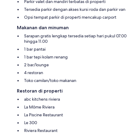
Parkir valet dan mandiri terbatas di properti
Tersedia parkir dengan akses kursi roda dan parkir van
Opsi tempat parkir di properti mencakup carport
Makanan dan minuman
Sarapan gratis lengkap tersedia setiap hari pukul 07.00
hingga 11.00
1 bar pantai
1 bar tepi kolam renang
2 bar/lounge
4 restoran
Toko camilan/toko makanan
Restoran di properti
abc kitchens riviera
La Môme Riviera
La Piscine Restaurant
Le 300
Riviera Restaurant