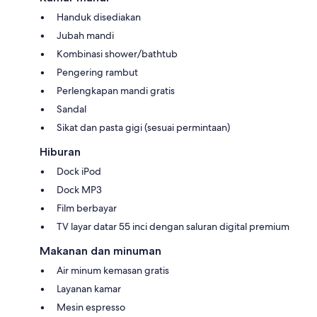
Handuk disediakan
Jubah mandi
Kombinasi shower/bathtub
Pengering rambut
Perlengkapan mandi gratis
Sandal
Sikat dan pasta gigi (sesuai permintaan)
Hiburan
Dock iPod
Dock MP3
Film berbayar
TV layar datar 55 inci dengan saluran digital premium
Makanan dan minuman
Air minum kemasan gratis
Layanan kamar
Mesin espresso