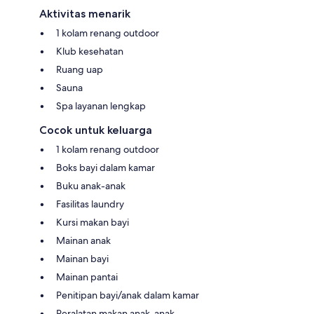
Aktivitas menarik
1 kolam renang outdoor
Klub kesehatan
Ruang uap
Sauna
Spa layanan lengkap
Cocok untuk keluarga
1 kolam renang outdoor
Boks bayi dalam kamar
Buku anak-anak
Fasilitas laundry
Kursi makan bayi
Mainan anak
Mainan bayi
Mainan pantai
Penitipan bayi/anak dalam kamar
Peralatan makan anak-anak