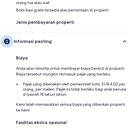
orang tua atau wali
Boks bayi gratis tersedia atas permintaan di properti
Jenis pembayaran properti
Informasi penting
Biaya
Anda akan diminta untuk membayar biaya berikut di properti.
Biaya tersebut mungkin termasuk pajak yang berlaku:
Pajak yang dikenakan oleh pemerintah kota: EUR 4.02 per
orang, per malam. Pajak ini tidak berlaku bagi anak berusia
di bawah 18 tahun tahun.
Kami telah memasukkan semua biaya yang diberikan properti
ke kami.
Fasilitas ekstra opsional