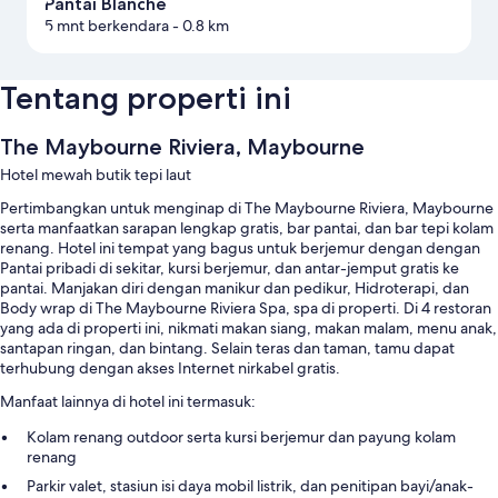
Pantai Blanche
5 mnt berkendara
- 0.8 km
Tentang properti ini
The Maybourne Riviera, Maybourne
Hotel mewah butik tepi laut
Pertimbangkan untuk menginap di The Maybourne Riviera, Maybourne
serta manfaatkan sarapan lengkap gratis, bar pantai, dan bar tepi kolam
renang. Hotel ini tempat yang bagus untuk berjemur dengan dengan
Pantai pribadi di sekitar, kursi berjemur, dan antar-jemput gratis ke
pantai. Manjakan diri dengan manikur dan pedikur, Hidroterapi, dan
Body wrap di The Maybourne Riviera Spa, spa di properti. Di 4 restoran
yang ada di properti ini, nikmati makan siang, makan malam, menu anak,
santapan ringan, dan bintang. Selain teras dan taman, tamu dapat
terhubung dengan akses Internet nirkabel gratis.
Manfaat lainnya di hotel ini termasuk:
Kolam renang outdoor serta kursi berjemur dan payung kolam
renang
Parkir valet, stasiun isi daya mobil listrik, dan penitipan bayi/anak-