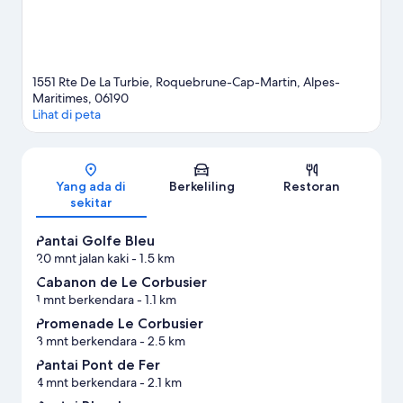
1551 Rte De La Turbie, Roquebrune-Cap-Martin, Alpes-
Maritimes, 06190
Lihat di peta
Peta
Yang ada di
Berkeliling
Restoran
sekitar
Pantai Golfe Bleu
20 mnt jalan kaki
- 1.5 km
Cabanon de Le Corbusier
1 mnt berkendara
- 1.1 km
Promenade Le Corbusier
3 mnt berkendara
- 2.5 km
Pantai Pont de Fer
4 mnt berkendara
- 2.1 km