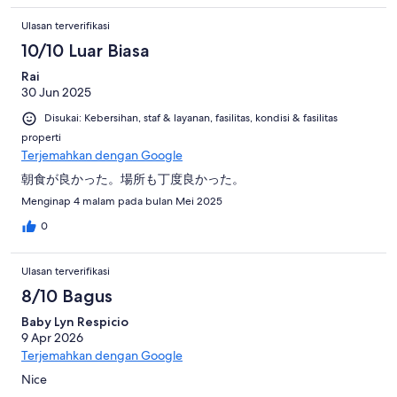
Ulasan terverifikasi
10/10 Luar Biasa
Rai
30 Jun 2025
Disukai: Kebersihan, staf & layanan, fasilitas, kondisi & fasilitas
properti
Terjemahkan dengan Google
朝食が良かった。場所も丁度良かった。
Menginap 4 malam pada bulan Mei 2025
0
Ulasan terverifikasi
8/10 Bagus
Baby Lyn Respicio
9 Apr 2026
Terjemahkan dengan Google
Nice