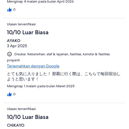
Menginap 4 malam pada bulan April 2026
0
Ulasan terverifikasi
10/10 Luar Biasa
AYAKO
3 Apr 2025
Disukai: Kebersihan, staf & layanan, fasilitas, kondisi & fasilitas
properti
Terjemahkan dengan Google
とても気に入りました！ 那覇に行く際は、こちらで毎回宿泊し
ようと思います！
Menginap 1 malam pada bulan Maret 2025
0
Ulasan terverifikasi
10/10 Luar Biasa
CHIKAYO