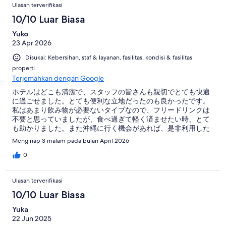
Ulasan terverifikasi
10/10 Luar Biasa
Yuko
23 Apr 2026
Disukai: Kebersihan, staf & layanan, fasilitas, kondisi & fasilitas
properti
Terjemahkan dengan Google
ホテルはどこも清潔で、スタッフの皆さんも親切でとても快適
に過ごせました。とても便利な立地だったのも良かったです。
私はあまり飲み物が必要ないタイプなので、フリードリンクは
不要と思っていましたが、食べ過ぎて軽く済ませたい時、とて
も助かりました。また沖縄に行く機会があれば、是非利用した
いです。
Menginap 3 malam pada bulan April 2026
0
Ulasan terverifikasi
10/10 Luar Biasa
Yuka
22 Jun 2025