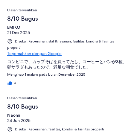
Ulasan terverifikasi
8/10 Bagus
EMIKO
21 Des 2025
Disukai: Kebersihan, staf & layanan, fasilitas, kondisi & fasilitas
properti
Terjemahkan dengan Google
コンビニで、カップそばを買ってたし、コーヒーとパンが3種、
卵サラダもあったので、満足な朝食でした。
Menginap 1 malam pada bulan Desember 2025
0
Ulasan terverifikasi
8/10 Bagus
Naomi
24 Jun 2025
Disukai: Kebersihan, fasilitas, kondisi & fasilitas properti