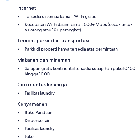
Internet
Tersedia di semua kamar: Wi-Fi gratis
Kecepatan Wi-Fi dalam kamar: 500+ Mbps (cocok untuk
6+ orang atau 10+ perangkat)
Tempat parkir dan transportasi
Parkir di properti hanya tersedia atas permintaan
Makanan dan minuman
Sarapan gratis kontinental tersedia setiap hari pukul 07.00
hingga 10.00
Cocok untuk keluarga
Fasilitas laundry
Kenyamanan
Buku Panduan
Dispenser air
Fasilitas laundry
Loker