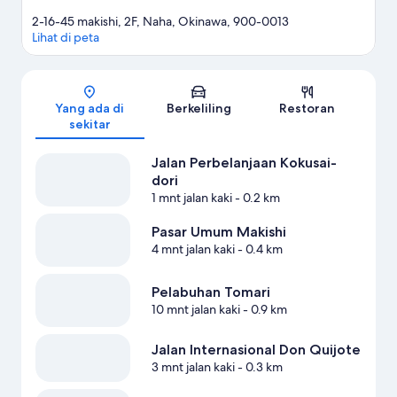
2-16-45 makishi, 2F, Naha, Okinawa, 900-0013
Lihat di peta
Peta
Yang ada di
Berkeliling
Restoran
sekitar
Jalan Perbelanjaan Kokusai-
dori
1 mnt jalan kaki
- 0.2 km
Pasar Umum Makishi
4 mnt jalan kaki
- 0.4 km
Pelabuhan Tomari
10 mnt jalan kaki
- 0.9 km
Jalan Internasional Don Quijote
3 mnt jalan kaki
- 0.3 km