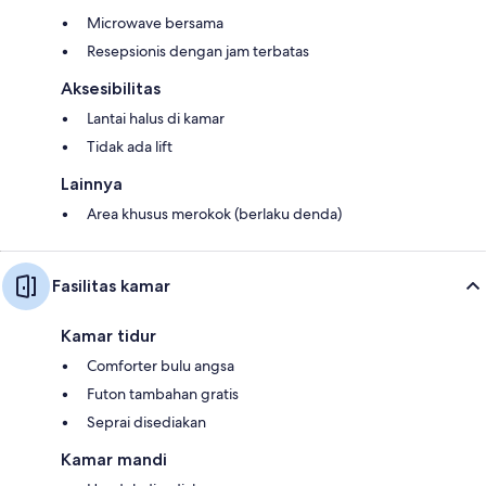
Microwave bersama
Resepsionis dengan jam terbatas
Aksesibilitas
Lantai halus di kamar
Tidak ada lift
Lainnya
Area khusus merokok (berlaku denda)
Fasilitas kamar
Kamar tidur
Comforter bulu angsa
Futon tambahan gratis
Seprai disediakan
Kamar mandi