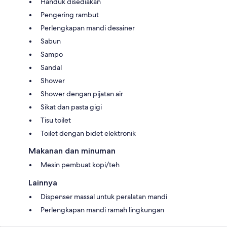
Handuk disediakan
Pengering rambut
Perlengkapan mandi desainer
Sabun
Sampo
Sandal
Shower
Shower dengan pijatan air
Sikat dan pasta gigi
Tisu toilet
Toilet dengan bidet elektronik
Makanan dan minuman
Mesin pembuat kopi/teh
Lainnya
Dispenser massal untuk peralatan mandi
Perlengkapan mandi ramah lingkungan