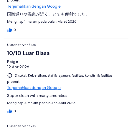
properti
Terjemahkan dengan Google
国際通りや温泉が近く、とても便利でした。
Menginap 1 malam pada bulan Maret 2026
0
Ulasan terverifikasi
10/10 Luar Biasa
Paige
12 Apr 2026
Disukai: Kebersihan, staf & layanan, fasilitas, kondisi & fasilitas
properti
Terjemahkan dengan Google
Super clean with many amenities
Menginap 4 malam pada bulan April 2026
0
Ulasan terverifikasi