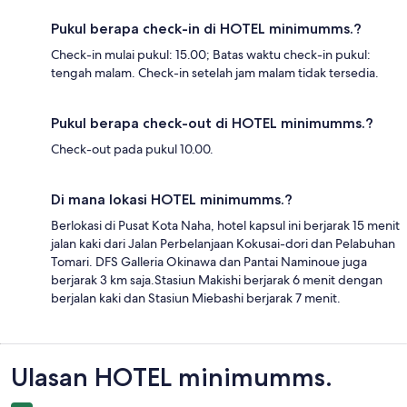
Pukul berapa check-in di HOTEL minimumms.?
Check-in mulai pukul: 15.00; Batas waktu check-in pukul:
tengah malam. Check-in setelah jam malam tidak tersedia.
Pukul berapa check-out di HOTEL minimumms.?
Check-out pada pukul 10.00.
Di mana lokasi HOTEL minimumms.?
Berlokasi di Pusat Kota Naha, hotel kapsul ini berjarak 15 menit
jalan kaki dari Jalan Perbelanjaan Kokusai-dori dan Pelabuhan
Tomari. DFS Galleria Okinawa dan Pantai Naminoue juga
berjarak 3 km saja.Stasiun Makishi berjarak 6 menit dengan
berjalan kaki dan Stasiun Miebashi berjarak 7 menit.
Ulasan
Ulasan HOTEL minimumms.