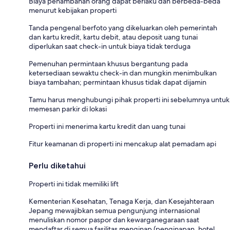
Biaya penambahan orang dapat berlaku dan berbeda-beda
menurut kebijakan properti
Tanda pengenal berfoto yang dikeluarkan oleh pemerintah
dan kartu kredit, kartu debit, atau deposit uang tunai
diperlukan saat check-in untuk biaya tidak terduga
Pemenuhan permintaan khusus bergantung pada
ketersediaan sewaktu check-in dan mungkin menimbulkan
biaya tambahan; permintaan khusus tidak dapat dijamin
Tamu harus menghubungi pihak properti ini sebelumnya untuk
memesan parkir di lokasi
Properti ini menerima kartu kredit dan uang tunai
Fitur keamanan di properti ini mencakup alat pemadam api
Perlu diketahui
Properti ini tidak memiliki lift
Kementerian Kesehatan, Tenaga Kerja, dan Kesejahteraan
Jepang mewajibkan semua pengunjung internasional
menuliskan nomor paspor dan kewarganegaraan saat
mendaftar di semua fasilitas menginap (penginapan, hotel,