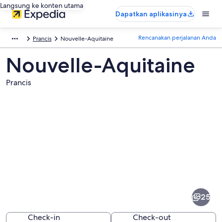
Langsung ke konten utama
Dapatkan aplikasinya
Rencanakan perjalanan Anda
Prancis
Nouvelle-Aquitaine
Nouvelle-Aquitaine
Prancis
Foto
dari
Nouvelle-
25
Aquitaine
Check-in
Check-out