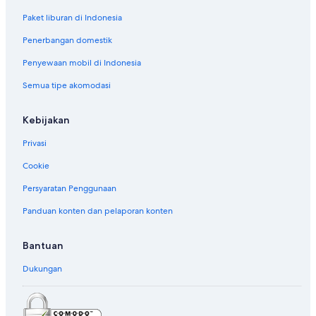
Paket liburan di Indonesia
Penerbangan domestik
Penyewaan mobil di Indonesia
Semua tipe akomodasi
Kebijakan
Privasi
Cookie
Persyaratan Penggunaan
Panduan konten dan pelaporan konten
Bantuan
Dukungan