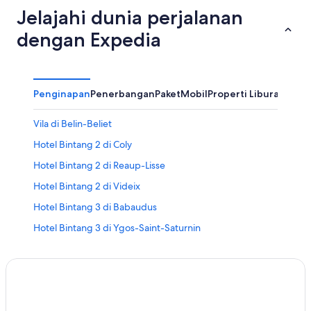
Jelajahi dunia perjalanan
dengan Expedia
Penginapan
Penerbangan
Paket
Mobil
Properti Liburan
Vila di Belin-Beliet
Hotel Bintang 2 di Coly
Hotel Bintang 2 di Reaup-Lisse
Hotel Bintang 2 di Videix
Hotel Bintang 3 di Babaudus
Hotel Bintang 3 di Ygos-Saint-Saturnin
Hotel Bintang 4 di Allez-et-Cazeneuve
Hotel Bintang 4 di Gotein-Libarrenx
Hotel Bintang 4 di Montendre