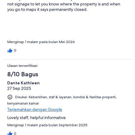
not signage to let you know where the property is and when
you go to maps it says permanently closed.
Menginap 1 malam pada bulan Mei 2026
0
Ulasan terverifikasi
8/10 Bagus
Dante Kathleen
27 Sep 2025
Disukai: Kebersihan, staf & layanan, kondisi & fasilitas properti,
kenyamanan kamar
Terjemahkan dengan Google
Lovely staff, helpful informative
Menginap 1 malam pada bulan September 2025
0