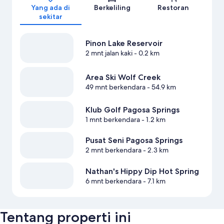
Yang ada di
Berkeliling
Restoran
sekitar
Pinon Lake Reservoir
2 mnt jalan kaki
- 0.2 km
Area Ski Wolf Creek
49 mnt berkendara
- 54.9 km
Klub Golf Pagosa Springs
1 mnt berkendara
- 1.2 km
Pusat Seni Pagosa Springs
2 mnt berkendara
- 2.3 km
Nathan's Hippy Dip Hot Spring
6 mnt berkendara
- 7.1 km
Tentang properti ini