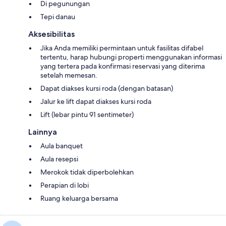
Di pegunungan
Tepi danau
Aksesibilitas
Jika Anda memiliki permintaan untuk fasilitas difabel
tertentu, harap hubungi properti menggunakan informasi
yang tertera pada konfirmasi reservasi yang diterima
setelah memesan.
Dapat diakses kursi roda (dengan batasan)
Jalur ke lift dapat diakses kursi roda
Lift (lebar pintu 91 sentimeter)
Lainnya
Aula banquet
Aula resepsi
Merokok tidak diperbolehkan
Perapian di lobi
Ruang keluarga bersama