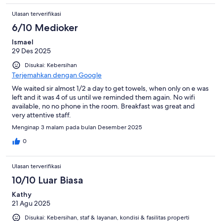
Ulasan terverifikasi
6/10 Medioker
Ismael
29 Des 2025
Disukai: Kebersihan
Terjemahkan dengan Google
We waited sir almost 1/2 a day to get towels, when only on e was
left and it was 4 of us until we reminded them again. No wifi
available, no no phone in the room. Breakfast was great and
very attentive staff.
Menginap 3 malam pada bulan Desember 2025
0
Ulasan terverifikasi
10/10 Luar Biasa
Kathy
21 Agu 2025
Disukai: Kebersihan, staf & layanan, kondisi & fasilitas properti