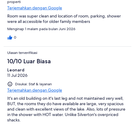
properti
Terjemahkan dengan Google
Room was super clean and location of room, parking, shower
were all accessible for older family members
Menginap 1 malam pada bulan Juni 2026
0
Ulasan terverifikasi
10/10 Luar Biasa
Leonard
11 Jul 2026
Disukai: Staf & layanan
Terjemahkan dengan Google
It's an old building on it's last leg and not maintained very well,
BUT, the rooms they do have available are large, very spacious
and clean with excellent views of the lake. Also, lots of pressure
in the shower with HOT water. Unlike Silverton's overpriced
shacks.