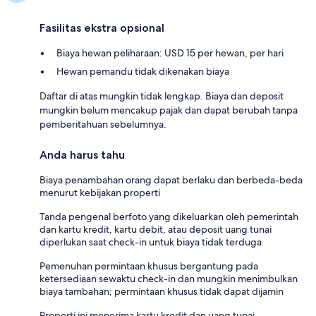
Fasilitas ekstra opsional
Biaya hewan peliharaan: USD 15 per hewan, per hari
Hewan pemandu tidak dikenakan biaya
Daftar di atas mungkin tidak lengkap. Biaya dan deposit
mungkin belum mencakup pajak dan dapat berubah tanpa
pemberitahuan sebelumnya.
Anda harus tahu
Biaya penambahan orang dapat berlaku dan berbeda-beda
menurut kebijakan properti
Tanda pengenal berfoto yang dikeluarkan oleh pemerintah
dan kartu kredit, kartu debit, atau deposit uang tunai
diperlukan saat check-in untuk biaya tidak terduga
Pemenuhan permintaan khusus bergantung pada
ketersediaan sewaktu check-in dan mungkin menimbulkan
biaya tambahan; permintaan khusus tidak dapat dijamin
Properti ini menerima kartu kredit dan uang tunai