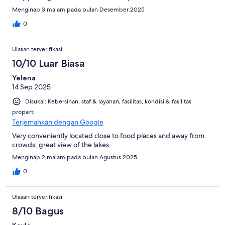
Menginap 3 malam pada bulan Desember 2025
0
Ulasan terverifikasi
10/10 Luar Biasa
Yelena
14 Sep 2025
Disukai: Kebersihan, staf & layanan, fasilitas, kondisi & fasilitas
properti
Terjemahkan dengan Google
Very conveniently located close to food places and away from
crowds, great view of the lakes
Menginap 2 malam pada bulan Agustus 2025
0
Ulasan terverifikasi
8/10 Bagus