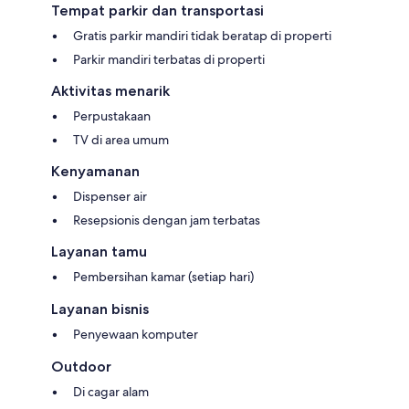
Tempat parkir dan transportasi
Gratis parkir mandiri tidak beratap di properti
Parkir mandiri terbatas di properti
Aktivitas menarik
Perpustakaan
TV di area umum
Kenyamanan
Dispenser air
Resepsionis dengan jam terbatas
Layanan tamu
Pembersihan kamar (setiap hari)
Layanan bisnis
Penyewaan komputer
Outdoor
Di cagar alam