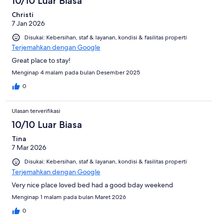
10/10 Luar Biasa
Christi
7 Jan 2026
Disukai: Kebersihan, staf & layanan, kondisi & fasilitas properti
Terjemahkan dengan Google
Great place to stay!
Menginap 4 malam pada bulan Desember 2025
0
Ulasan terverifikasi
10/10 Luar Biasa
Tina
7 Mar 2026
Disukai: Kebersihan, staf & layanan, kondisi & fasilitas properti
Terjemahkan dengan Google
Very nice place loved bed had a good bday weekend
Menginap 1 malam pada bulan Maret 2026
0