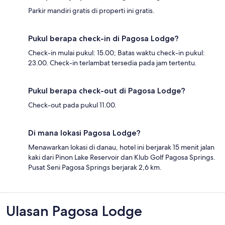
Parkir mandiri gratis di properti ini gratis.
Pukul berapa check-in di Pagosa Lodge?
Check-in mulai pukul: 15.00; Batas waktu check-in pukul:
23.00. Check-in terlambat tersedia pada jam tertentu.
Pukul berapa check-out di Pagosa Lodge?
Check-out pada pukul 11.00.
Di mana lokasi Pagosa Lodge?
Menawarkan lokasi di danau, hotel ini berjarak 15 menit jalan
kaki dari Pinon Lake Reservoir dan Klub Golf Pagosa Springs.
Pusat Seni Pagosa Springs berjarak 2,6 km.
Ulasan
Ulasan Pagosa Lodge