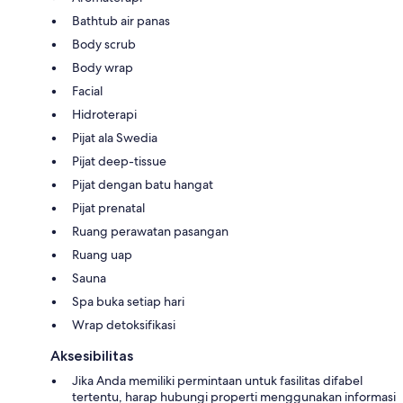
Bathtub air panas
Body scrub
Body wrap
Facial
Hidroterapi
Pijat ala Swedia
Pijat deep-tissue
Pijat dengan batu hangat
Pijat prenatal
Ruang perawatan pasangan
Ruang uap
Sauna
Spa buka setiap hari
Wrap detoksifikasi
Aksesibilitas
Jika Anda memiliki permintaan untuk fasilitas difabel
tertentu, harap hubungi properti menggunakan informasi