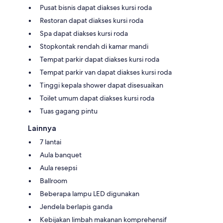
Pusat bisnis dapat diakses kursi roda
Restoran dapat diakses kursi roda
Spa dapat diakses kursi roda
Stopkontak rendah di kamar mandi
Tempat parkir dapat diakses kursi roda
Tempat parkir van dapat diakses kursi roda
Tinggi kepala shower dapat disesuaikan
Toilet umum dapat diakses kursi roda
Tuas gagang pintu
Lainnya
7 lantai
Aula banquet
Aula resepsi
Ballroom
Beberapa lampu LED digunakan
Jendela berlapis ganda
Kebijakan limbah makanan komprehensif