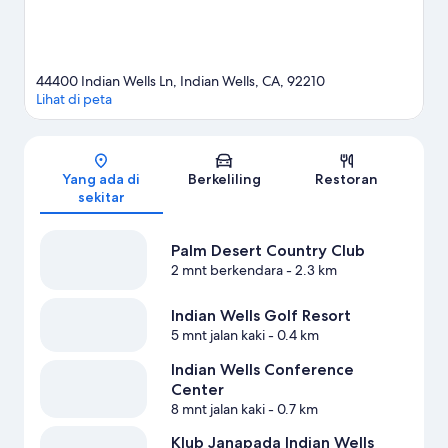
Lihat Resor lainnya di Indian Wells
44400 Indian Wells Ln, Indian Wells, CA, 92210
Lihat di peta
Peta
Yang ada di
Berkeliling
Restoran
sekitar
Palm Desert Country Club
2 mnt berkendara
- 2.3 km
Indian Wells Golf Resort
5 mnt jalan kaki
- 0.4 km
Indian Wells Conference
Center
8 mnt jalan kaki
- 0.7 km
Klub Janapada Indian Wells