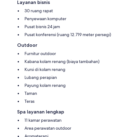
Layanan bisnis
30 ruang rapat
Penyewaan komputer
Pusat bisnis 24 jam
Pusat konferensi (ruang 12.719 meter persegi)
Outdoor
Furnitur outdoor
Kabana kolam renang (biaya tambahan)
Kursi di kolam renang
Lubang perapian
Payung kolam renang
Taman
Teras
Spa layanan lengkap
11 kamar perawatan
Area perawatan outdoor
Aromaterapi