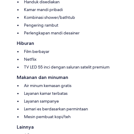
Handuk disediakan
Kamar mandi pribadi
Kombinasi shower/bathtub
Pengering rambut
Perlengkapan mandi desainer
Hiburan
Film berbayar
Netflix
TV LED 55 inci dengan saluran satelit premium
Makanan dan minuman
Air minum kemasan gratis
Layanan kamar terbatas
Layanan sampanye
Lemari es berdasarkan permintaan
Mesin pembuat kopi/teh
Lainnya