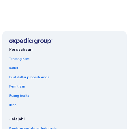
Perusahaan
Tentang Kami
Karier
Buat daftar properti Anda
Kemitraan
Ruang berita
Iklan
Jelajahi
Panduan perjalanan Indonesia