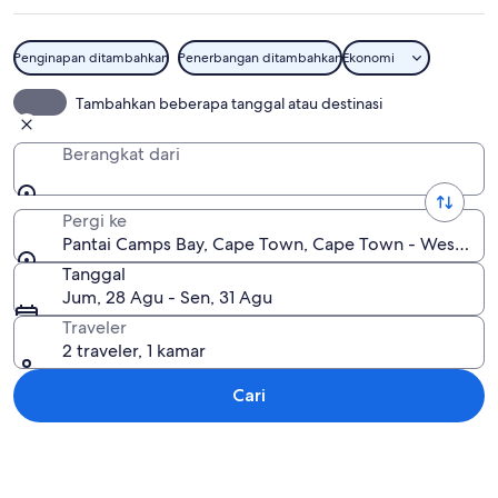
Penginapan ditambahkan
Penerbangan ditambahkan
Ekonomi
Pantai Camps Bay
Tambahkan beberapa tanggal atau destinasi
Berangkat dari
Pergi ke
Pantai Camps Bay, Cape Town, Cape Town - Western Ca
Tanggal
Jum, 28 Agu - Sen, 31 Agu
Traveler
2 traveler, 1 kamar
Cari
Jelajahi peta