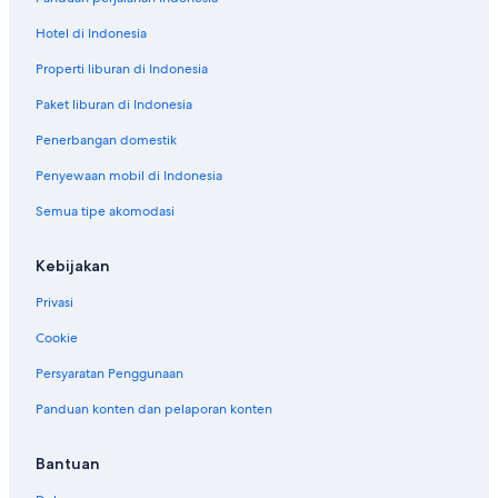
Hotel di Indonesia
Properti liburan di Indonesia
Paket liburan di Indonesia
Penerbangan domestik
Penyewaan mobil di Indonesia
Semua tipe akomodasi
Kebijakan
Privasi
Cookie
Persyaratan Penggunaan
Panduan konten dan pelaporan konten
Bantuan