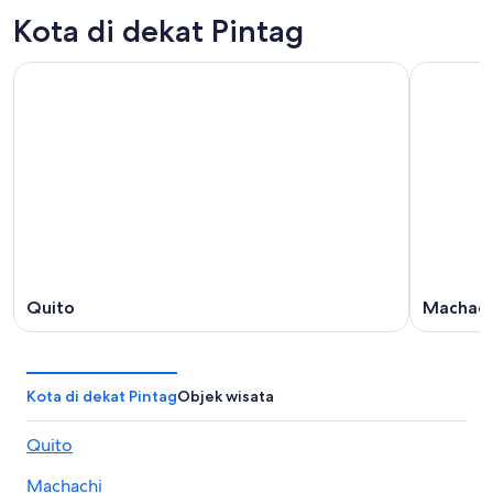
Kota di dekat Pintag
Quito
Machach
Kota di dekat Pintag
Objek wisata
Quito
Machachi