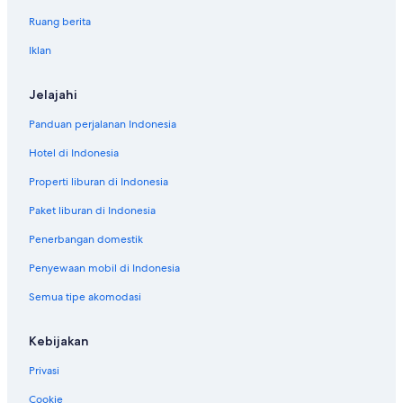
Ruang berita
Iklan
Jelajahi
Panduan perjalanan Indonesia
Hotel di Indonesia
Properti liburan di Indonesia
Paket liburan di Indonesia
Penerbangan domestik
Penyewaan mobil di Indonesia
Semua tipe akomodasi
Kebijakan
Privasi
Cookie