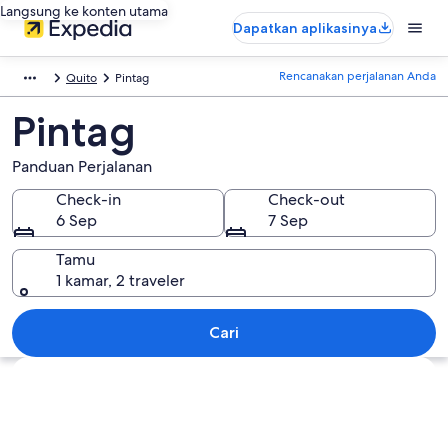
Langsung ke konten utama
Dapatkan aplikasinya
Rencanakan perjalanan Anda
Quito
Pintag
Pintag
Panduan Perjalanan
Check-in
Check-out
6 Sep
7 Sep
Tamu
1 kamar, 2 traveler
Cari
Jelajahi peta