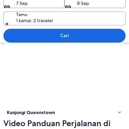
7 Sep
8 Sep
Tamu
1 kamar, 2 traveler
Queenstown
Cari
Jelajahi peta
Kunjungi Queenstown
Video Panduan Perjalanan di