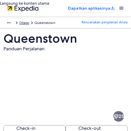
Langsung ke konten utama
Dapatkan aplikasinya
Rencanakan perjalanan Anda
Otago
Queenstown
Queenstown
Panduan Perjalanan
Foto
dari
Queenstown
25
Check-in
Check-out