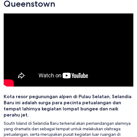
Queenstown
Kota resor pegunungan alpen di Pulau Selatan, Selandia
Baru ini adalah surga para pecinta petualangan dan
tempat lahirnya kegiatan lompat bungee dan naik
perahu jet.
South Island di Selandia Baru terkenal akan pemandangan alamnya
yang dramatis dan sebagai tempat untuk melakukan olahraga
petualangan, serta merupakan pusat kegiatan luar ruangan di