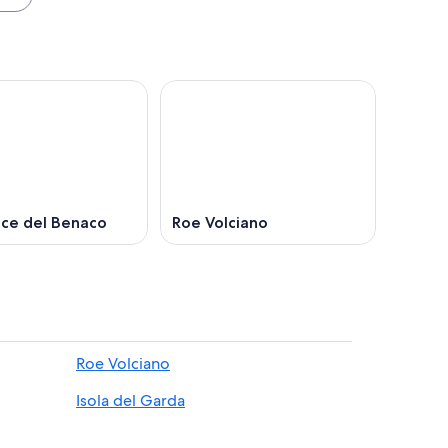
ice del Benaco
Roe Volciano
Roe Volciano
Isola del Garda