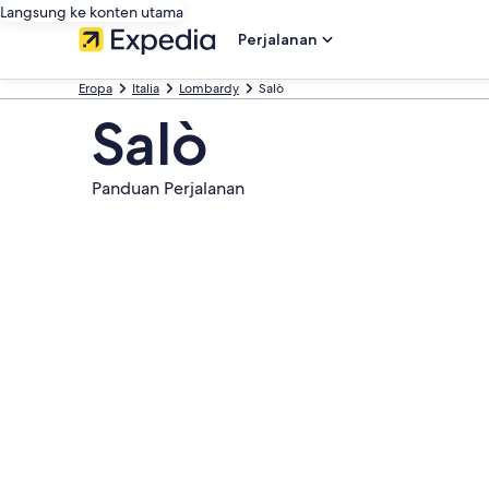
Langsung ke konten utama
Perjalanan
Eropa
Italia
Lombardy
Salò
Salò
Panduan Perjalanan