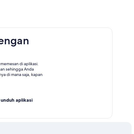
dengan
memesan di aplikasi.
nan sehingga Anda
ya di mana saja, kapan
unduh aplikasi