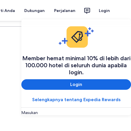
rti Anda
Dukungan
Perjalanan
Login
Rencanakan perjalanan Anda
Member hemat minimal 10% di lebih dari
100.000 hotel di seluruh dunia apabila
login.
Login
Selengkapnya tentang Expedia Rewards
Masukan