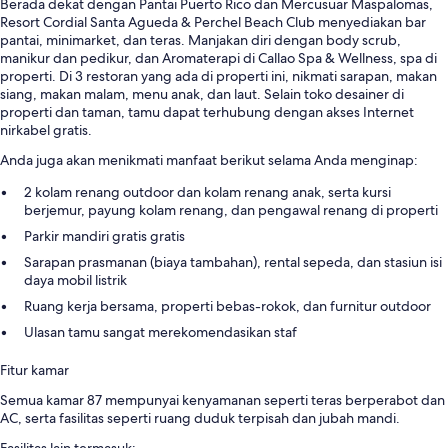
Berada dekat dengan Pantai Puerto Rico dan Mercusuar Maspalomas,
Resort Cordial Santa Agueda & Perchel Beach Club menyediakan bar
pantai, minimarket, dan teras. Manjakan diri dengan body scrub,
manikur dan pedikur, dan Aromaterapi di Callao Spa & Wellness, spa di
properti. Di 3 restoran yang ada di properti ini, nikmati sarapan, makan
siang, makan malam, menu anak, dan laut. Selain toko desainer di
properti dan taman, tamu dapat terhubung dengan akses Internet
nirkabel gratis.
Anda juga akan menikmati manfaat berikut selama Anda menginap:
2 kolam renang outdoor dan kolam renang anak, serta kursi
berjemur, payung kolam renang, dan pengawal renang di properti
Parkir mandiri gratis gratis
Sarapan prasmanan (biaya tambahan), rental sepeda, dan stasiun isi
daya mobil listrik
Ruang kerja bersama, properti bebas-rokok, dan furnitur outdoor
Ulasan tamu sangat merekomendasikan staf
Fitur kamar
Semua kamar 87 mempunyai kenyamanan seperti teras berperabot dan
AC, serta fasilitas seperti ruang duduk terpisah dan jubah mandi.