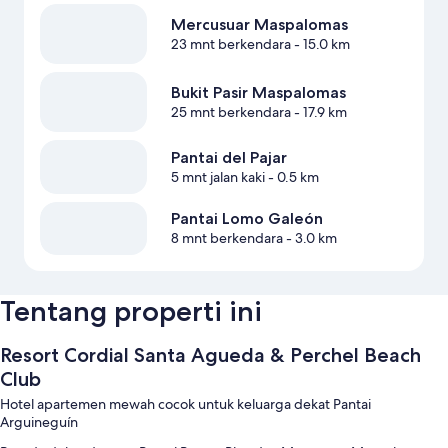
Mercusuar Maspalomas
23 mnt berkendara
- 15.0 km
Bukit Pasir Maspalomas
25 mnt berkendara
- 17.9 km
Pantai del Pajar
5 mnt jalan kaki
- 0.5 km
Pantai Lomo Galeón
8 mnt berkendara
- 3.0 km
Tentang properti ini
Resort Cordial Santa Agueda & Perchel Beach
Club
Hotel apartemen mewah cocok untuk keluarga dekat Pantai
Arguineguín