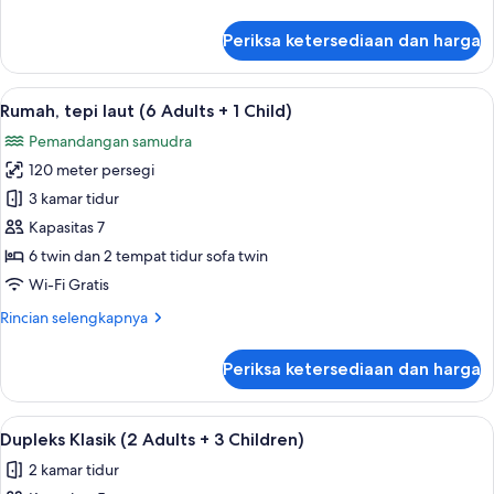
lebih
2
lanjut
Periksa ketersediaan dan harga
Children)
untuk
Rumah,
tepi
Lihat
Kolam renang pribadi
13
laut
Rumah, tepi laut (6 Adults + 1 Child)
semua
(5
Pemandangan samudra
Adults
foto
+
120 meter persegi
untuk
2
Rumah,
3 kamar tidur
Children)
tepi
Kapasitas 7
laut
6 twin dan 2 tempat tidur sofa twin
(6
Wi-Fi Gratis
Adults
Rincian
Rincian selengkapnya
+
lebih
1
lanjut
Periksa ketersediaan dan harga
Child)
untuk
Rumah,
tepi
Lihat
Teras/patio
9
laut
Dupleks Klasik (2 Adults + 3 Children)
semua
(6
2 kamar tidur
Adults
foto