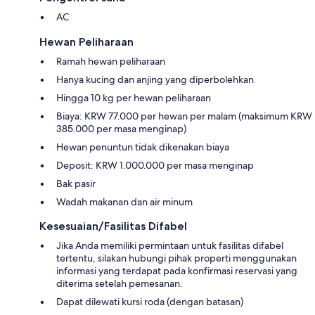
AC
Hewan Peliharaan
Ramah hewan peliharaan
Hanya kucing dan anjing yang diperbolehkan
Hingga 10 kg per hewan peliharaan
Biaya: KRW 77.000 per hewan per malam (maksimum KRW
385.000 per masa menginap)
Hewan penuntun tidak dikenakan biaya
Deposit: KRW 1.000.000 per masa menginap
Bak pasir
Wadah makanan dan air minum
Kesesuaian/Fasilitas Difabel
Jika Anda memiliki permintaan untuk fasilitas difabel
tertentu, silakan hubungi pihak properti menggunakan
informasi yang terdapat pada konfirmasi reservasi yang
diterima setelah pemesanan.
Dapat dilewati kursi roda (dengan batasan)