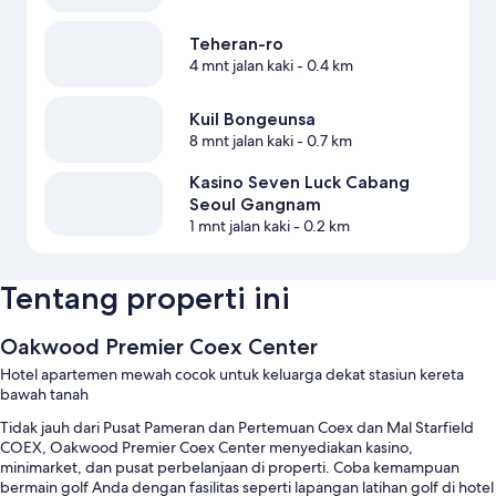
Teheran-ro
4 mnt jalan kaki
- 0.4 km
Kuil Bongeunsa
8 mnt jalan kaki
- 0.7 km
Kasino Seven Luck Cabang
Seoul Gangnam
1 mnt jalan kaki
- 0.2 km
Tentang properti ini
Oakwood Premier Coex Center
Hotel apartemen mewah cocok untuk keluarga dekat stasiun kereta
bawah tanah
Tidak jauh dari Pusat Pameran dan Pertemuan Coex dan Mal Starfield
COEX, Oakwood Premier Coex Center menyediakan kasino,
minimarket, dan pusat perbelanjaan di properti. Coba kemampuan
bermain golf Anda dengan fasilitas seperti lapangan latihan golf di hotel