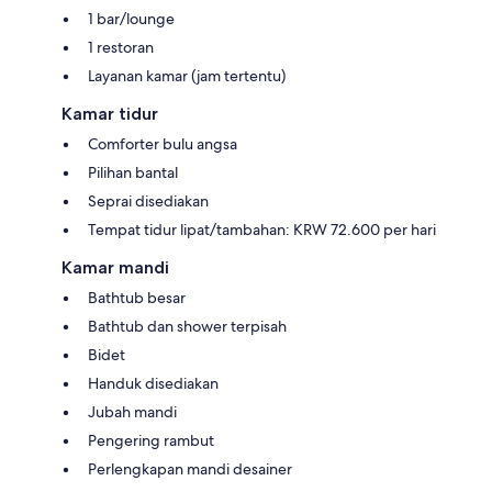
1 bar/lounge
1 restoran
Layanan kamar (jam tertentu)
Kamar tidur
Comforter bulu angsa
Pilihan bantal
Seprai disediakan
Tempat tidur lipat/tambahan: KRW 72.600 per hari
Kamar mandi
Bathtub besar
Bathtub dan shower terpisah
Bidet
Handuk disediakan
Jubah mandi
Pengering rambut
Perlengkapan mandi desainer