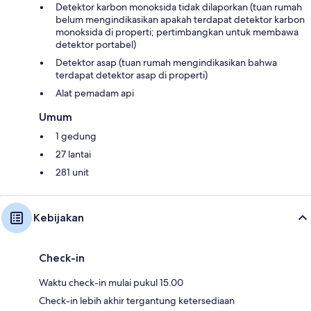
Detektor karbon monoksida tidak dilaporkan (tuan rumah
belum mengindikasikan apakah terdapat detektor karbon
monoksida di properti; pertimbangkan untuk membawa
detektor portabel)
Detektor asap (tuan rumah mengindikasikan bahwa
terdapat detektor asap di properti)
Alat pemadam api
Umum
1 gedung
27 lantai
281 unit
Kebijakan
Check-in
Waktu check-in mulai pukul 15.00
Check-in lebih akhir tergantung ketersediaan