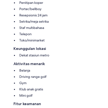
Penitipan koper
Porter/bellboy
Resepsionis 24 jam
Setrika/meja setrika
Staf multibahasa
Telepon
Toko/minimarket
Keunggulan lokasi
Dekat stasiun metro
Aktivitas menarik
Belanja
Driving range golf
Gym
Klub anak gratis
Mini golf
Fitur keamanan