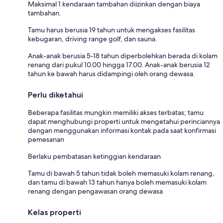
Maksimal 1 kendaraan tambahan diizinkan dengan biaya
tambahan.
Tamu harus berusia 19 tahun untuk mengakses fasilitas
kebugaran, driving range golf, dan sauna.
Anak-anak berusia 5-18 tahun diperbolehkan berada di kolam
renang dari pukul 10.00 hingga 17.00. Anak-anak berusia 12
tahun ke bawah harus didampingi oleh orang dewasa.
Perlu diketahui
Beberapa fasilitas mungkin memiliki akses terbatas; tamu
dapat menghubungi properti untuk mengetahui perinciannya
dengan menggunakan informasi kontak pada saat konfirmasi
pemesanan
Berlaku pembatasan ketinggian kendaraan
Tamu di bawah 5 tahun tidak boleh memasuki kolam renang,
dan tamu di bawah 13 tahun hanya boleh memasuki kolam
renang dengan pengawasan orang dewasa
Kelas properti