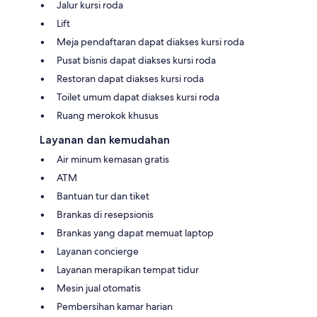
Jalur kursi roda
Lift
Meja pendaftaran dapat diakses kursi roda
Pusat bisnis dapat diakses kursi roda
Restoran dapat diakses kursi roda
Toilet umum dapat diakses kursi roda
Ruang merokok khusus
Layanan dan kemudahan
Air minum kemasan gratis
ATM
Bantuan tur dan tiket
Brankas di resepsionis
Brankas yang dapat memuat laptop
Layanan concierge
Layanan merapikan tempat tidur
Mesin jual otomatis
Pembersihan kamar harian