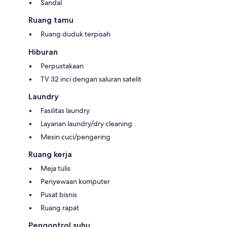
Sandal
Ruang tamu
Ruang duduk terpisah
Hiburan
Perpustakaan
TV 32 inci dengan saluran satelit
Laundry
Fasilitas laundry
Layanan laundry/dry cleaning
Mesin cuci/pengering
Ruang kerja
Meja tulis
Penyewaan komputer
Pusat bisnis
Ruang rapat
Pengontrol suhu