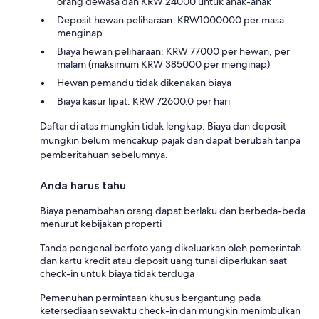
orang dewasa dan KRW 24000 untuk anak-anak
Deposit hewan peliharaan: KRW1000000 per masa
menginap
Biaya hewan peliharaan: KRW 77000 per hewan, per
malam (maksimum KRW 385000 per menginap)
Hewan pemandu tidak dikenakan biaya
Biaya kasur lipat: KRW 72600.0 per hari
Daftar di atas mungkin tidak lengkap. Biaya dan deposit
mungkin belum mencakup pajak dan dapat berubah tanpa
pemberitahuan sebelumnya.
Anda harus tahu
Biaya penambahan orang dapat berlaku dan berbeda-beda
menurut kebijakan properti
Tanda pengenal berfoto yang dikeluarkan oleh pemerintah
dan kartu kredit atau deposit uang tunai diperlukan saat
check-in untuk biaya tidak terduga
Pemenuhan permintaan khusus bergantung pada
ketersediaan sewaktu check-in dan mungkin menimbulkan