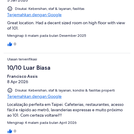
Disukai: Kebersihan, staf & layanan, fasilitas
Terjemahkan dengan Google
Great location. Had a decent sized room on high floor with view
of 101.
Menginap 6 malam pada bulan Desember 2025
0
Ulasan terverifikasi
10/10 Luar Biasa
Francisco Assis
8 Apr 2026
Disukai: Kebersihan, staf & layanan, kondisi & fasilitas properti
Terjemahkan dengan Google
Localização perfeita em Taipei. Cafeterias, restaurantes, acesso
fácil e rápido ao metrô, lavanderias expressas e muito próximo
ao 101. Com certeza voltarei!!!
Menginap 4 malam pada bulan April 2026
0