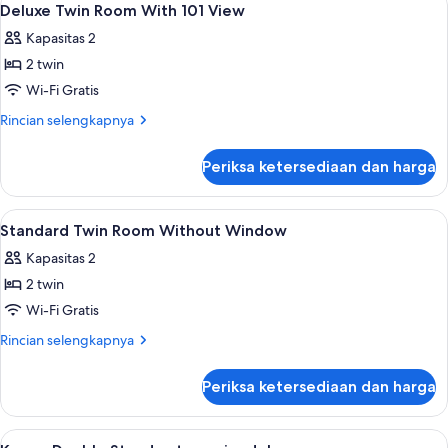
8
Room
Deluxe Twin Room With 101 View
semua
Kapasitas 2
foto
2 twin
untuk
Deluxe
Wi-Fi Gratis
Twin
Rincian
Rincian selengkapnya
Room
lebih
lanjut
With
Periksa ketersediaan dan harga
untuk
101
Deluxe
View
Twin
Lihat
Brankas, meja kerja, ruang kerja ramah
5
Room
Standard Twin Room Without Window
semua
With
Kapasitas 2
101
foto
View
2 twin
untuk
Standard
Wi-Fi Gratis
Twin
Rincian
Rincian selengkapnya
Room
lebih
lanjut
Without
Periksa ketersediaan dan harga
untuk
Window
Standard
Twin
Lihat
Kamar Double Standar, tanpa jendela |
18
Room