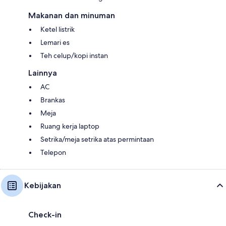
Makanan dan minuman
Ketel listrik
Lemari es
Teh celup/kopi instan
Lainnya
AC
Brankas
Meja
Ruang kerja laptop
Setrika/meja setrika atas permintaan
Telepon
Kebijakan
Check-in