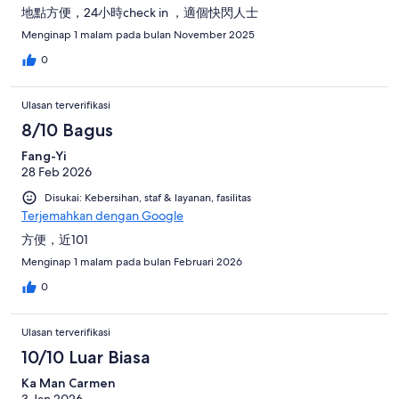
地點方便，24小時check in ，適個快閃人士
Menginap 1 malam pada bulan November 2025
0
Ulasan terverifikasi
8/10 Bagus
Fang-Yi
28 Feb 2026
Disukai: Kebersihan, staf & layanan, fasilitas
Terjemahkan dengan Google
方便，近101
Menginap 1 malam pada bulan Februari 2026
0
Ulasan terverifikasi
10/10 Luar Biasa
Ka Man Carmen
3 Jan 2026