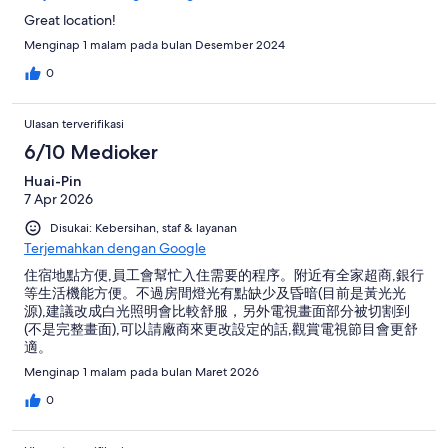
Great location!
Menginap 1 malam pada bulan Desember 2024
0
Ulasan terverifikasi
6/10 Medioker
Huai-Pin
7 Apr 2026
Disukai: Kebersihan, staf & layanan
Terjemahkan dengan Google
住宿地點方便,員工會幫忙入住需要的程序。附近有全家超商,銀行
等生活機能方便。不過房間燈光有點缺少及昏暗(目前是黃光光
源),建議改成白光照明會比較舒服，另外電視畫面部分被切割到
(不是完整畫面),可以請廠商來更改設定的話,觀賞電視節目會更舒
適。
Menginap 1 malam pada bulan Maret 2026
0