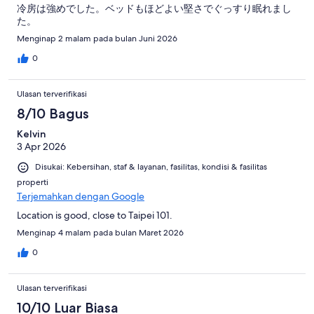
冷房は強めでした。ベッドもほどよい堅さでぐっすり眠れまし
た。
Menginap 2 malam pada bulan Juni 2026
0
Ulasan terverifikasi
8/10 Bagus
Kelvin
3 Apr 2026
Disukai: Kebersihan, staf & layanan, fasilitas, kondisi & fasilitas
properti
Terjemahkan dengan Google
Location is good, close to Taipei 101.
Menginap 4 malam pada bulan Maret 2026
0
Ulasan terverifikasi
10/10 Luar Biasa