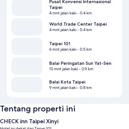
Pusat Konvensi Internasional
Taipei
4 mnt jalan kaki
- 0.4 km
World Trade Center Taipei
4 mnt jalan kaki
- 0.4 km
Taipei 101
6 mnt jalan kaki
- 0.5 km
Balai Peringatan Sun Yat-Sen
10 mnt jalan kaki
- 0.9 km
Balai Kota Taipei
9 mnt jalan kaki
- 0.8 km
Tentang properti ini
CHECK inn Taipei Xinyi
Hotel ini dekat dari Taipei 101