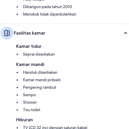
Dibangun pada tahun 2010
Merokok tidak diperbolehkan
Fasilitas kamar
Kamar tidur
Seprai disediakan
Kamar mandi
Handuk disediakan
Kamar mandi pribadi
Pengering rambut
Sampo
Shower
Tisu toilet
Hiburan
TV LCD 32 inci dengan saluran kabel