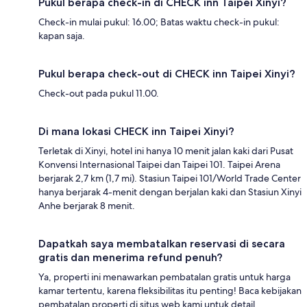
Pukul berapa check-in di CHECK inn Taipei Xinyi?
Check-in mulai pukul: 16.00; Batas waktu check-in pukul:
kapan saja.
Pukul berapa check-out di CHECK inn Taipei Xinyi?
Check-out pada pukul 11.00.
Di mana lokasi CHECK inn Taipei Xinyi?
Terletak di Xinyi, hotel ini hanya 10 menit jalan kaki dari Pusat
Konvensi Internasional Taipei dan Taipei 101. Taipei Arena
berjarak 2,7 km (1,7 mi). Stasiun Taipei 101/World Trade Center
hanya berjarak 4-menit dengan berjalan kaki dan Stasiun Xinyi
Anhe berjarak 8 menit.
Dapatkah saya membatalkan reservasi di secara
gratis dan menerima refund penuh?
Ya, properti ini menawarkan pembatalan gratis untuk harga
kamar tertentu, karena fleksibilitas itu penting! Baca kebijakan
pembatalan properti di situs web kami untuk detail