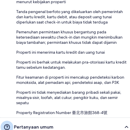
menurut kebijakan properti
Tanda pengenal berfoto yang dikeluarkan oleh pemerintah
dan kartu kredit, kartu debit, atau deposit uang tunai
diperlukan saat check-in untuk biaya tidak terduga
Pemenuhan permintaan khusus bergantung pada
ketersediaan sewaktu check-in dan mungkin menimbulkan
biaya tambahan; permintaan khusus tidak dapat dijamin
Properti ini menerima kartu kredit dan uang tunai
Properti ini berhak untuk melakukan pra-otorisasi kartu kredit
tamu sebelum kedatangan.
Fitur keamanan di properti ini mencakup pendeteksi karbon
monoksida, alat pemadam api, pendeteksi asap, dan P3K
Properti ini tidak menyediakan barang pribadi sekali pakai,
misalnya sisir, loofah, alat cukur, pengikir kuku, dan semir
sepatu
Property Registration Number 臺北市旅館368-4號
Pertanyaan umum