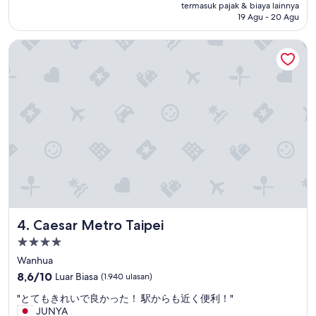
Rp2.018.928
termasuk pajak & biaya lainnya
(1.934
19 Agu - 20 Agu
ulasan)
Caesar Metro Taipei
Caesar Metro Taipei
4. Caesar Metro Taipei
Properti
bintang
Wanhua
4.0
8.6
8,6/10
Luar Biasa
(1.940 ulasan)
dari
"
"とてもきれいで良かった！ 駅からも近く便利！"
10,
と
JUNYA
Luar