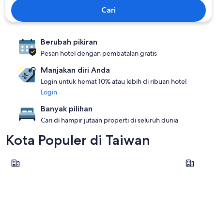
Cari
Berubah pikiran
Pesan hotel dengan pembatalan gratis
Manjakan diri Anda
Login untuk hemat 10% atau lebih di ribuan hotel
Login
Banyak pilihan
Cari di hampir jutaan properti di seluruh dunia
Kota Populer di Taiwan
Taipei
Taichung