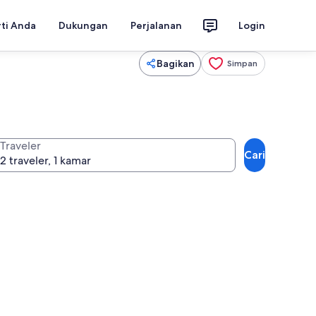
rti Anda
Dukungan
Perjalanan
Login
Bagikan
Simpan
Traveler
Cari