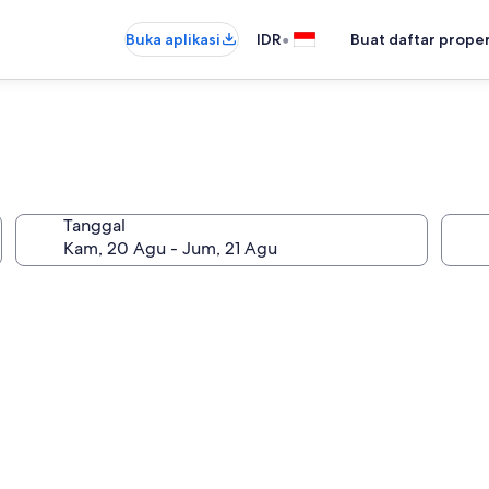
•
Buka aplikasi
IDR
Buat daftar prope
Tanggal