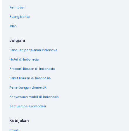
Kemitraan
Ruang berita
Iklan
Jelajahi
Panduan perjalanan Indonesia
Hotel di Indonesia
Properti liburan di Indonesia
Paket liburan di Indonesia
Penerbangan domestik
Penyewaan mobil di Indonesia
Semua tipe akomodasi
Kebijakan
Privasi