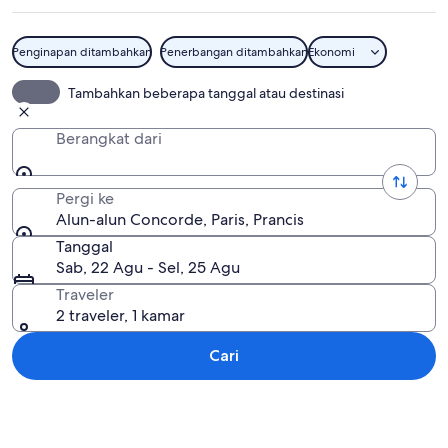
Penginapan ditambahkan
Penerbangan ditambahkan
Ekonomi
Alun-alun Concorde
Tambahkan beberapa tanggal atau destinasi
Berangkat dari
Pergi ke
Alun-alun Concorde, Paris, Prancis
Tanggal
Sab, 22 Agu - Sel, 25 Agu
Traveler
2 traveler, 1 kamar
Cari
Jelajahi peta