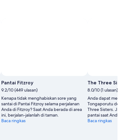
Pantai Fitzroy
The Three Sisters
9.2/10 (449 ulasan)
8.0/10 (1 ulasan)
Kenapa tidak menghabiskan sore yang
Anda dapat mempelajari se
santai di Pantai Fitzroy selama perjalanan
Tongaporutu dengan meng
Anda di Fitzroy? Saat Anda berada di area
Three Sisters. Jalan-jalan 
ini, berjalan-jalanlah di taman.
pantai saat Anda berada di 
Baca ringkas
Baca ringkas