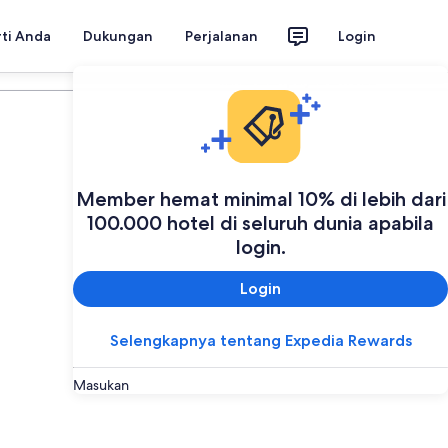
rti Anda
Dukungan
Perjalanan
Login
Rencanakan perjalanan Anda
Member hemat minimal 10% di lebih dari
100.000 hotel di seluruh dunia apabila
login.
Login
Selengkapnya tentang Expedia Rewards
Masukan