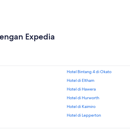
dengan Expedia
Hotel Bintang 4 di Okato
Hotel di Eltham
Hotel di Hawera
Hotel di Hurworth
Hotel di Kaimiro
Hotel di Lepperton
Hotel di Mangamingi